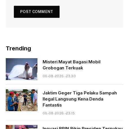
Trending
Misteri Mayat Bagasi Mobil
Grobogan Terkuak
06-08-2026 - 23.30
Jaktim Geger Tiga Pelaku Sampah
Ilegal Langsung Kena Denda
Fantastis
06-08-2026 - 23.15
Inovasi BRIN Bikin Presiden Terpukau