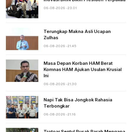
06-08-2026 - 23.01
Terungkap Makna Asli Ucapan
Zulhas
06-08-2026 - 21.45
Masa Depan Korban HAM Berat
Komnas HAM Ajukan Usulan Krusial
Ini
06-08-2026 - 21.30
Napi Tak Bisa Jongkok Rahasia
Terbongkar
06-08-2026 - 21.16
Trotoar Sentul Rusak Parah Mengapa