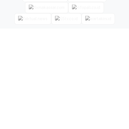
MORE MEDIA PARTNERS → SWIPE TO EXPLORE
←
→