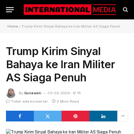
Home
»
Trump Kirim Sinyal Bahaya ke Iran Militer AS Siaga Penuh
Trump Kirim Sinyal
Bahaya ke Iran Militer
AS Siaga Penuh
By
Gunawati
05-02-2026 - 12.15
Tidak ada komentar
2 Mins Read