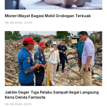
Misteri Mayat Bagasi Mobil Grobogan Terkuak
06-08-2026 - 23.30
Jaktim Geger Tiga Pelaku Sampah Ilegal Langsung
Kena Denda Fantastis
06-08-2026 - 23.15