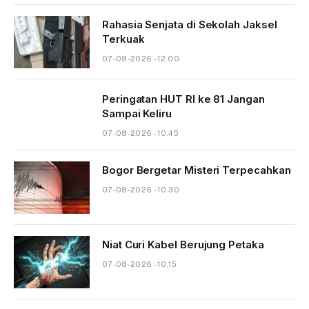
Rahasia Senjata di Sekolah Jaksel
Terkuak
07-08-2026 - 12.00
Peringatan HUT RI ke 81 Jangan
Sampai Keliru
07-08-2026 - 10.45
Bogor Bergetar Misteri Terpecahkan
07-08-2026 - 10.30
Niat Curi Kabel Berujung Petaka
07-08-2026 - 10.15