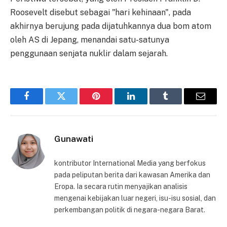
Roosevelt disebut sebagai "hari kehinaan", pada
akhirnya berujung pada dijatuhkannya dua bom atom
oleh AS di Jepang, menandai satu-satunya
penggunaan senjata nuklir dalam sejarah.
Facebook
Twitter
Pinterest
LinkedIn
Tumblr
Email
Gunawati
kontributor International Media yang berfokus
pada peliputan berita dari kawasan Amerika dan
Eropa. Ia secara rutin menyajikan analisis
mengenai kebijakan luar negeri, isu-isu sosial, dan
perkembangan politik di negara-negara Barat.