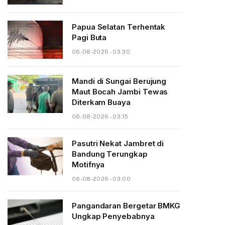
Papua Selatan Terhentak
Pagi Buta
06-08-2026 - 03.30
Mandi di Sungai Berujung
Maut Bocah Jambi Tewas
Diterkam Buaya
06-08-2026 - 03.15
Pasutri Nekat Jambret di
Bandung Terungkap
Motifnya
06-08-2026 - 03.00
Pangandaran Bergetar BMKG
Ungkap Penyebabnya