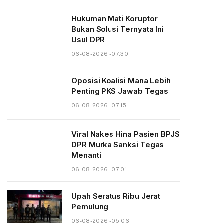
Hukuman Mati Koruptor
Bukan Solusi Ternyata Ini
Usul DPR
06-08-2026 - 07.30
Oposisi Koalisi Mana Lebih
Penting PKS Jawab Tegas
06-08-2026 - 07.15
Viral Nakes Hina Pasien BPJS
DPR Murka Sanksi Tegas
Menanti
06-08-2026 - 07.01
Upah Seratus Ribu Jerat
Pemulung
06-08-2026 - 05.06