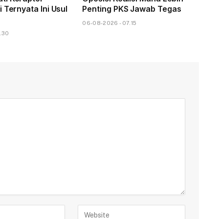
 Ternyata Ini Usul
Penting PKS Jawab Tegas
06-08-2026 - 07.15
.30