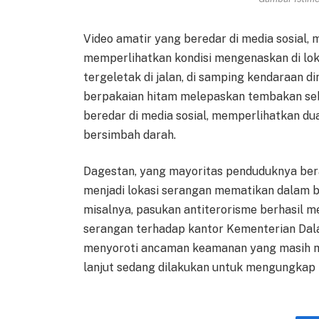
Video amatir yang beredar di media sosial, 
memperlihatkan kondisi mengenaskan di lokas
tergeletak di jalan, di samping kendaraan d
berpakaian hitam melepaskan tembakan sebe
beredar di media sosial, memperlihatkan du
bersimbah darah.
Dagestan, yang mayoritas penduduknya ber
menjadi lokasi serangan mematikan dalam be
misalnya, pasukan antiterorisme berhasil
serangan terhadap kantor Kementerian Dala
menyoroti ancaman keamanan yang masih men
lanjut sedang dilakukan untuk mengungkap mo