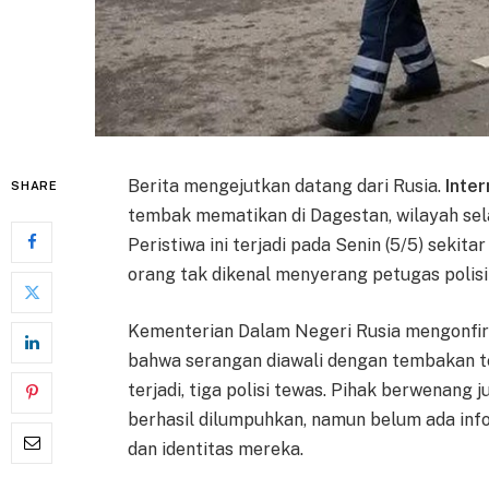
Berita mengejutkan datang dari Rusia.
Inter
SHARE
tembak mematikan di Dagestan, wilayah sela
Peristiwa ini terjadi pada Senin (5/5) seki
orang tak dikenal menyerang petugas polisi l
Kementerian Dalam Negeri Rusia mengonfir
bahwa serangan diawali dengan tembakan t
terjadi, tiga polisi tewas. Pihak berwenan
berhasil dilumpuhkan, namun belum ada info
dan identitas mereka.