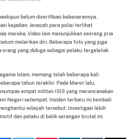
meskipun belum diverifikasi kebenarannya,
i kejadian. Jenazah para polisi terlihat
inas mereka. Video lain menunjukkan seorang pria
lum melarikan diri. Beberapa foto yang juga
a orang yang diduga sebagai pelaku tergeletak
agama Islam, memang telah beberapa kali
berapa tahun terakhir. Pada Maret lalu,
 menumpas empat militan ISIS yang merencanakan
m Negeri setempat. Insiden terbaru ini kembali
ghantui wilayah tersebut. Investigasi lebih
tif dan pelaku di balik serangan brutal ini.