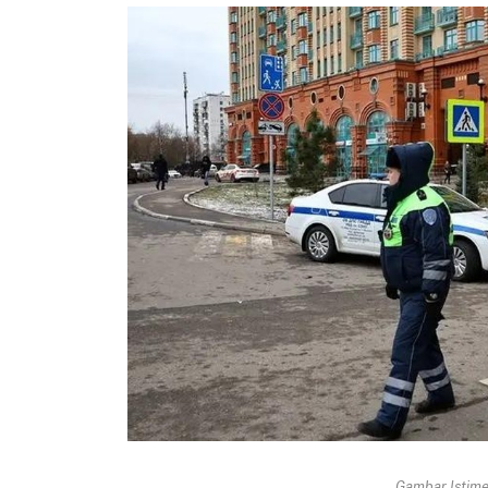
Gambar Istimew