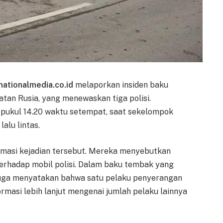
nationalmedia.co.id
melaporkan insiden baku
tan Rusia, yang menewaskan tiga polisi.
tar pukul 14.20 waktu setempat, saat sekelompok
alu lintas.
masi kejadian tersebut. Mereka menyebutkan
erhadap mobil polisi. Dalam baku tembak yang
g juga menyatakan bahwa satu pelaku penyerangan
rmasi lebih lanjut mengenai jumlah pelaku lainnya