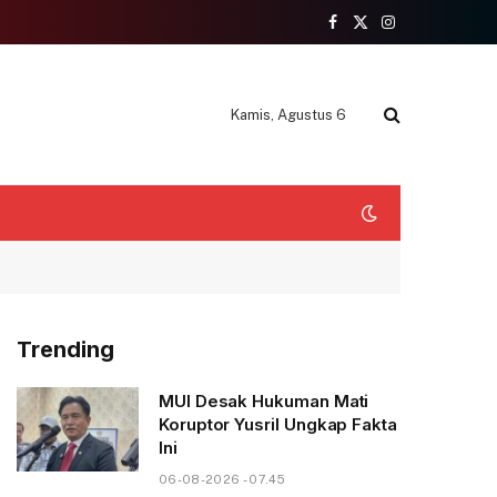
Facebook
X
Instagram
(Twitter)
Kamis, Agustus 6
Trending
MUI Desak Hukuman Mati
Koruptor Yusril Ungkap Fakta
Ini
06-08-2026 - 07.45