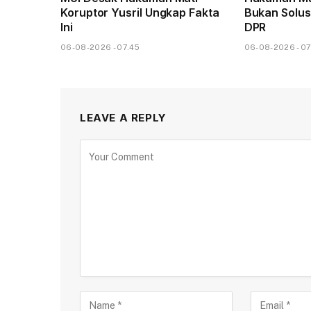
Koruptor Yusril Ungkap Fakta
Bukan Solusi
Ini
DPR
06-08-2026 - 07.45
06-08-2026 - 07
LEAVE A REPLY