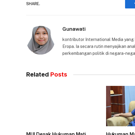
SHARE.
Gunawati
kontributor International Media yang
Eropa. Ia secara rutin menyajikan anal
perkembangan politik di negara-nega
Related
Posts
MUI Desak Hukuman Mati
Hukuman Ma