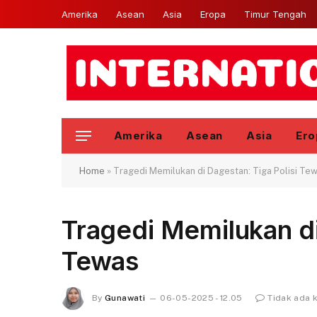
Amerika
Asean
Asia
Eropa
Timur Tengah
Amerika
Asean
Asia
Ero
Home
»
Tragedi Memilukan di Dagestan: Tiga Polisi Te
Tragedi Memilukan di
Tewas
By
Gunawati
06-05-2025 - 12.05
Tidak ada 