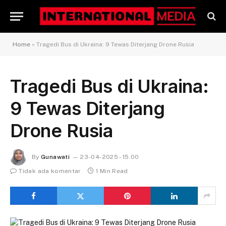
Home
»
Tragedi Bus di Ukraina: 9 Tewas Diterjang Drone Rusia
Tragedi Bus di Ukraina:
9 Tewas Diterjang
Drone Rusia
By
Gunawati
23-04-2025 - 15.00
Tidak ada komentar
1 Min Read