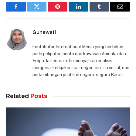
Facebook
Twitter
Pinterest
LinkedIn
Tumblr
Email
Gunawati
kontributor International Media yang berfokus
pada peliputan berita dari kawasan Amerika dan
Eropa. Ia secara rutin menyajikan analisis
mengenai kebijakan luar negeri, isu-isu sosial, dan
perkembangan politik di negara-negara Barat.
Related
Posts