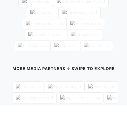
MORE MEDIA PARTNERS → SWIPE TO EXPLORE
←
→