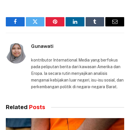
Facebook
Twitter
Pinterest
LinkedIn
Tumblr
Email
Gunawati
kontributor International Media yang berfokus
pada peliputan berita dari kawasan Amerika dan
Eropa. Ia secara rutin menyajikan analisis
mengenai kebijakan luar negeri, isu-isu sosial, dan
perkembangan politik di negara-negara Barat.
Related
Posts