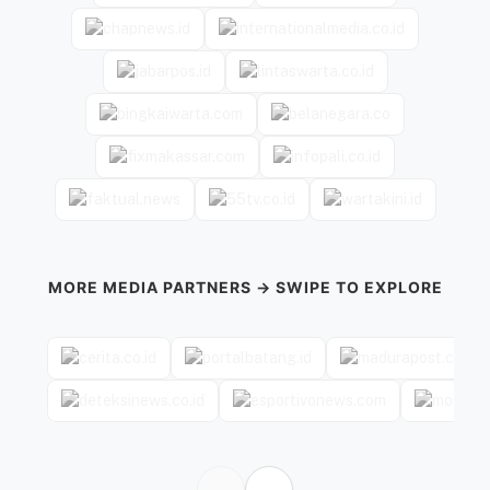
MORE MEDIA PARTNERS → SWIPE TO EXPLORE
←
→