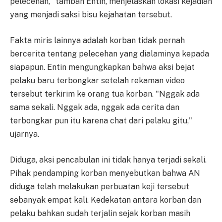
pelecehan," tambah Entin, menjelaskan lokasi kejadian
yang menjadi saksi bisu kejahatan tersebut.
Fakta miris lainnya adalah korban tidak pernah
bercerita tentang pelecehan yang dialaminya kepada
siapapun. Entin mengungkapkan bahwa aksi bejat
pelaku baru terbongkar setelah rekaman video
tersebut terkirim ke orang tua korban. "Nggak ada
sama sekali. Nggak ada, nggak ada cerita dan
terbongkar pun itu karena chat dari pelaku gitu,"
ujarnya.
Diduga, aksi pencabulan ini tidak hanya terjadi sekali.
Pihak pendamping korban menyebutkan bahwa AN
diduga telah melakukan perbuatan keji tersebut
sebanyak empat kali. Kedekatan antara korban dan
pelaku bahkan sudah terjalin sejak korban masih