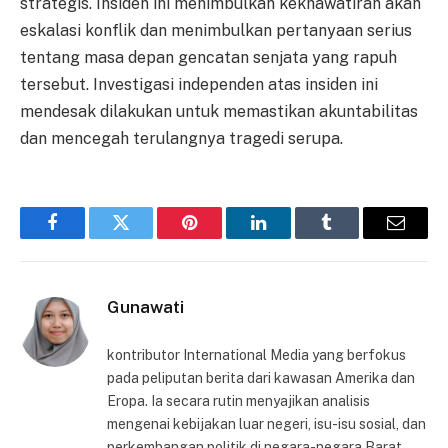
strategis. Insiden ini menimbulkan kekhawatiran akan
eskalasi konflik dan menimbulkan pertanyaan serius
tentang masa depan gencatan senjata yang rapuh
tersebut. Investigasi independen atas insiden ini
mendesak dilakukan untuk memastikan akuntabilitas
dan mencegah terulangnya tragedi serupa.
Facebook
Twitter
Pinterest
LinkedIn
Tumblr
Email
Gunawati
kontributor International Media yang berfokus
pada peliputan berita dari kawasan Amerika dan
Eropa. Ia secara rutin menyajikan analisis
mengenai kebijakan luar negeri, isu-isu sosial, dan
perkembangan politik di negara-negara Barat.