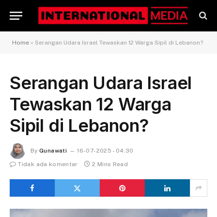
Home
»
Serangan Udara Israel Tewaskan 12 Warga Sipil di Lebanon?
Serangan Udara Israel
Tewaskan 12 Warga
Sipil di Lebanon?
By
Gunawati
16-07-2025 - 04.30
Tidak ada komentar
2 Mins Read