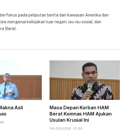
 berfokus pada peliputan berita dari kawasan Amerika dan
isis mengenai kebijakan luar negeri, isu-isu sosial, dan
ra Barat.
akna Asli
Masa Depan Korban HAM
has
Berat Komnas HAM Ajukan
Usulan Krusial Ini
.45
06-08-2026 - 21.30