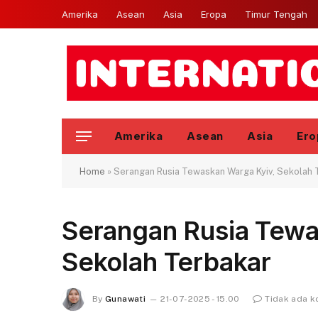
Amerika
Asean
Asia
Eropa
Timur Tengah
Amerika
Asean
Asia
Ero
Home
»
Serangan Rusia Tewaskan Warga Kyiv, Sekolah 
Serangan Rusia Tewa
Sekolah Terbakar
By
Gunawati
21-07-2025 - 15.00
Tidak ada 