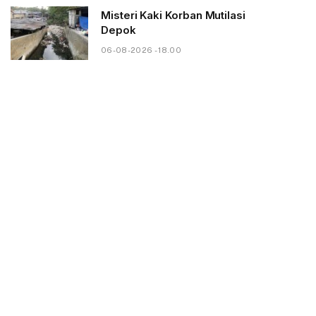
Misteri Kaki Korban Mutilasi
Depok
06-08-2026 - 18.00