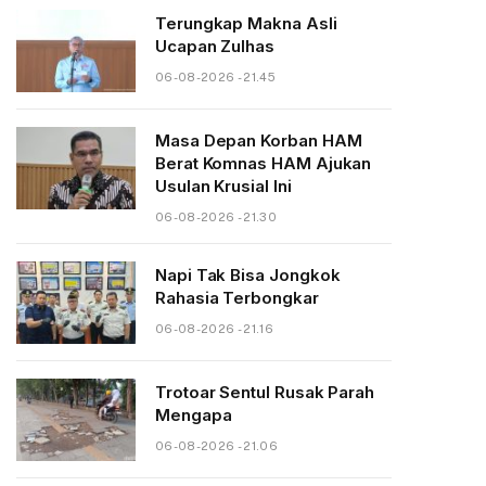
Terungkap Makna Asli
Ucapan Zulhas
06-08-2026 - 21.45
Masa Depan Korban HAM
Berat Komnas HAM Ajukan
Usulan Krusial Ini
06-08-2026 - 21.30
Napi Tak Bisa Jongkok
Rahasia Terbongkar
06-08-2026 - 21.16
Trotoar Sentul Rusak Parah
Mengapa
06-08-2026 - 21.06