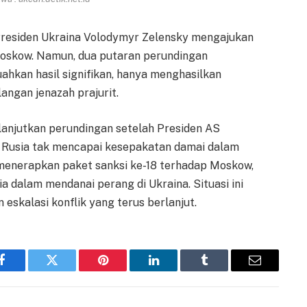
h Presiden Ukraina Volodymyr Zelensky mengajukan
oskow. Namun, dua putaran perundingan
ahkan hasil signifikan, hanya menghasilkan
ngan jenazah prajurit.
anjutkan perundingan setelah Presiden AS
 Rusia tak mencapai kesepakatan damai dalam
i menerapkan paket sanksi ke-18 terhadap Moskow,
dalam mendanai perang di Ukraina. Situasi ini
eskalasi konflik yang terus berlanjut.
Facebook
Twitter
Pinterest
LinkedIn
Tumblr
Email