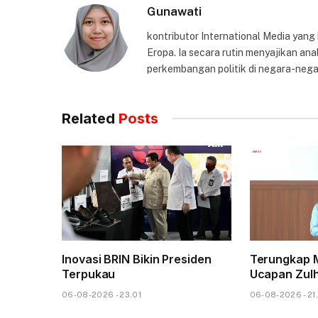
Gunawati
kontributor International Media yang
Eropa. Ia secara rutin menyajikan anal
perkembangan politik di negara-nega
Related
Posts
Inovasi BRIN Bikin Presiden
Terungkap M
Terpukau
Ucapan Zul
06-08-2026 - 23.01
06-08-2026 - 21