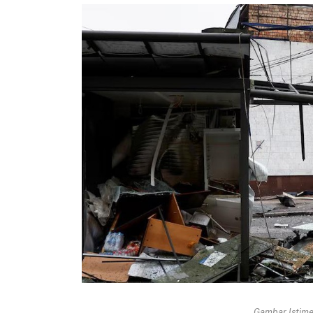
Gambar Istimew