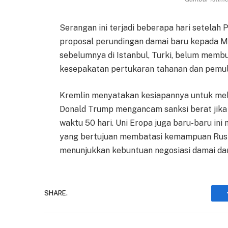
Serangan ini terjadi beberapa hari setela
proposal perundingan damai baru kepada M
sebelumnya di Istanbul, Turki, belum membu
kesepakatan pertukaran tahanan dan pemula
Kremlin menyatakan kesiapannya untuk mel
Donald Trump mengancam sanksi berat jika
waktu 50 hari. Uni Eropa juga baru-baru in
yang bertujuan membatasi kemampuan Rusia 
menunjukkan kebuntuan negosiasi damai dan 
SHARE.