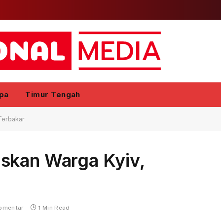
pa
Timur Tengah
Terbakar
skan Warga Kyiv,
komentar
1 Min Read