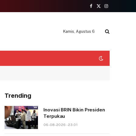
Facebook
X
Instagram
(Twitter)
Kamis, Agustus 6
Trending
Inovasi BRIN Bikin Presiden
Terpukau
06-08-2026 - 23.01