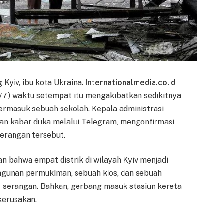
Kyiv, ibu kota Ukraina.
Internationalmedia.co.id
1/7) waktu setempat itu mengakibatkan sedikitnya
ermasuk sebuah sekolah. Kepala administrasi
an kabar duka melalui Telegram, mengonfirmasi
serangan tersebut.
an bahwa empat distrik di wilayah Kyiv menjadi
ngunan permukiman, sebuah kios, dan sebuah
 serangan. Bahkan, gerbang masuk stasiun kereta
kerusakan.