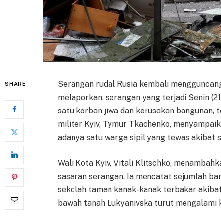
Serangan rudal Rusia kembali mengguncang 
SHARE
melaporkan, serangan yang terjadi Senin (2
satu korban jiwa dan kerusakan bangunan, t
militer Kyiv, Tymur Tkachenko, menyampaik
adanya satu warga sipil yang tewas akibat 
Wali Kota Kyiv, Vitali Klitschko, menambahk
sasaran serangan. Ia mencatat sejumlah ba
sekolah taman kanak-kanak terbakar akibat
bawah tanah Lukyanivska turut mengalami 