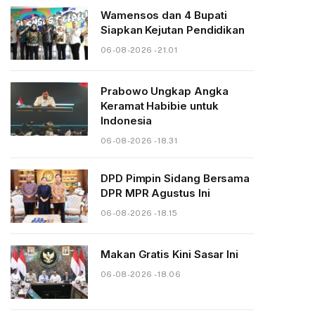
Wamensos dan 4 Bupati
Siapkan Kejutan Pendidikan
06-08-2026 - 21.01
Prabowo Ungkap Angka
Keramat Habibie untuk
Indonesia
06-08-2026 - 18.31
DPD Pimpin Sidang Bersama
DPR MPR Agustus Ini
06-08-2026 - 18.15
Makan Gratis Kini Sasar Ini
06-08-2026 - 18.06