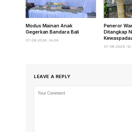
Modus Mainan Anak
Peneror War
Gegerkan Bandara Bali
Ditangkap 
Kewaspadaa
07-08-2026 - 14.06
07-08-2026 - 12
LEAVE A REPLY