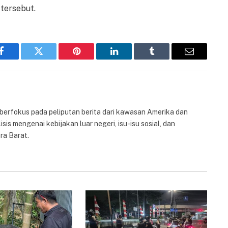
tersebut.
Facebook
Twitter
Pinterest
LinkedIn
Tumblr
Email
 berfokus pada peliputan berita dari kawasan Amerika dan
isis mengenai kebijakan luar negeri, isu-isu sosial, dan
ra Barat.