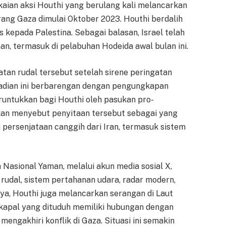
kaian aksi Houthi yang berulang kali melancarkan
erang Gaza dimulai Oktober 2023. Houthi berdalih
s kepada Palestina. Sebagai balasan, Israel telah
n, termasuk di pelabuhan Hodeida awal bulan ini.
atan rudal tersebut setelah sirene peringatan
ejadian ini berbarengan dengan pengungkapan
runtukkan bagi Houthi oleh pasukan pro-
an menyebut penyitaan tersebut sebagai yang
persenjataan canggih dari Iran, termasuk sistem
Nasional Yaman, melalui akun media sosial X,
 rudal, sistem pertahanan udara, radar modern,
nya, Houthi juga melancarkan serangan di Laut
kapal yang dituduh memiliki hubungan dengan
mengakhiri konflik di Gaza. Situasi ini semakin