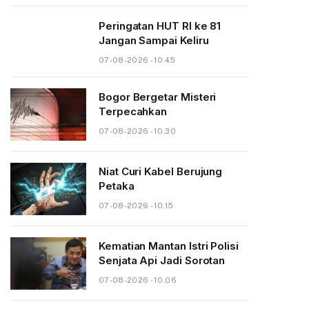
Peringatan HUT RI ke 81
Jangan Sampai Keliru
07-08-2026 - 10.45
Bogor Bergetar Misteri
Terpecahkan
07-08-2026 - 10.30
Niat Curi Kabel Berujung
Petaka
07-08-2026 - 10.15
Kematian Mantan Istri Polisi
Senjata Api Jadi Sorotan
07-08-2026 - 10.06