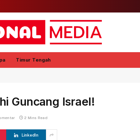
pa
Timur Tengah
i Guncang Israel!
komentar
2 Mins Read
LinkedIn