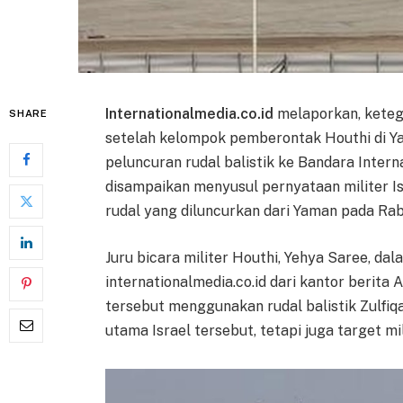
Internationalmedia.co.id
melaporkan, keteg
SHARE
setelah kelompok pemberontak Houthi di 
peluncuran rudal balistik ke Bandara Internas
disampaikan menyusul pernyataan militer 
rudal yang diluncurkan dari Yaman pada Rabu
Juru bicara militer Houthi, Yehya Saree, da
internationalmedia.co.id dari kantor berita
tersebut menggunakan rudal balistik Zulfi
utama Israel tersebut, tetapi juga target mil