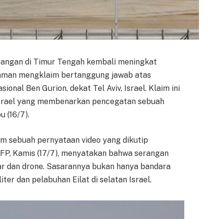
angan di Timur Tengah kembali meningkat
Yaman mengklaim bertanggung jawab atas
ional Ben Gurion, dekat Tel Aviv, Israel. Klaim ini
Israel yang membenarkan pencegatan sebuah
 (16/7).
lam sebuah pernyataan video yang dikutip
 AFP, Kamis (17/7), menyatakan bahwa serangan
qar dan drone. Sasarannya bukan hanya bandara
iter dan pelabuhan Eilat di selatan Israel.