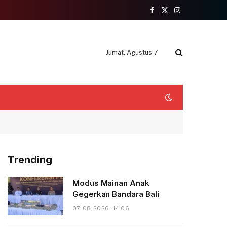
Facebook
X
Instagram
(Twitter)
Jumat, Agustus 7
Trending
Modus Mainan Anak
Gegerkan Bandara Bali
07-08-2026 - 14.06