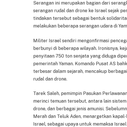
Serangan ini merupakan bagian dari serang
serangan rudal dan drone ke Israel sejak p
tindakan tersebut sebagai bentuk solidarita
melakukan beberapa serangan udara di Yama
Militer Israel sendiri mengonfirmasi penceg
berbunyi di beberapa wilayah. Ironisnya, k
penyitaan 750 ton senjata yang diduga dipe
pemerintah Yaman. Komando Pusat AS bahk
terbesar dalam sejarah, mencakup berbagai 
rudal dan drone.
Tarek Saleh, pemimpin Pasukan Perlawanan 
merinci temuan tersebut, antara lain sistem
drone, dan berbagai jenis amunisi. Sebelum
Merah dan Teluk Aden, menargetkan kapal-
Israel, sebagai upaya untuk memaksa Israel 