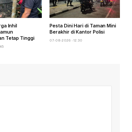
ga Inhil
Pesta Dini Hari di Taman Mini
Namun
Berakhir di Kantor Polisi
n Tetap Tinggi
07-08-2026 - 12.30
.45