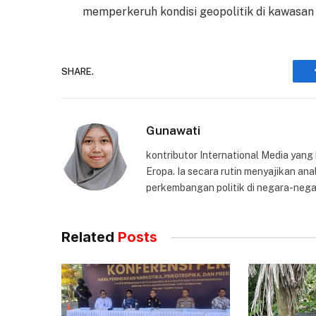
memperkeruh kondisi geopolitik di kawasan 
SHARE.
Gunawati
kontributor International Media yang
Eropa. Ia secara rutin menyajikan anal
perkembangan politik di negara-nega
Related
Posts