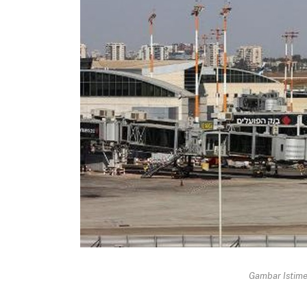
Gambar Istimew