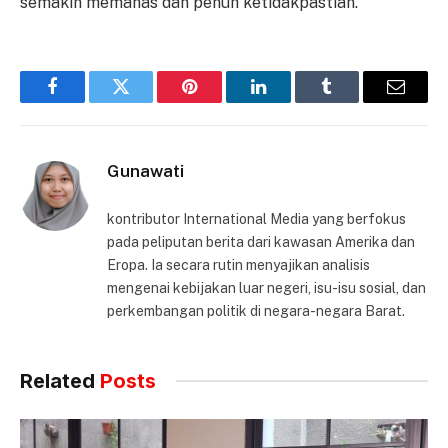
semakin memanas dan penuh ketidakpastian.
Facebook
Twitter
Pinterest
LinkedIn
Tumblr
Email
Gunawati
kontributor International Media yang berfokus
pada peliputan berita dari kawasan Amerika dan
Eropa. Ia secara rutin menyajikan analisis
mengenai kebijakan luar negeri, isu-isu sosial, dan
perkembangan politik di negara-negara Barat.
Related
Posts