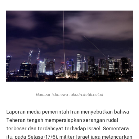
Gambar Istimewa : akcdn.detik.net.id
Laporan media pemerintah Iran menyebutkan bahwa
Teheran tengah mempersiapkan serangan rudal
terbesar dan terdahsyat terhadap Israel. Sementara
itu, pada Selasa (17/6), militer Israel juga melancarkan