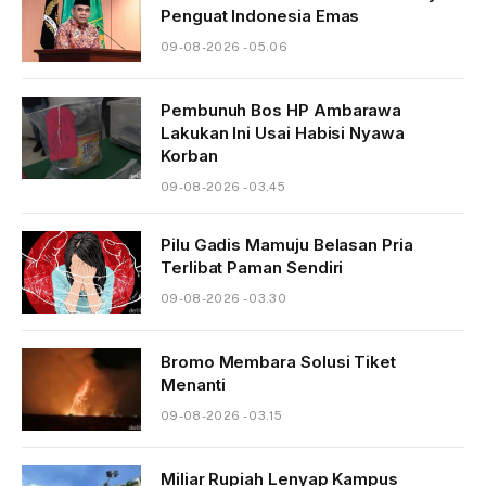
Penguat Indonesia Emas
09-08-2026 - 05.06
Pembunuh Bos HP Ambarawa
Lakukan Ini Usai Habisi Nyawa
Korban
09-08-2026 - 03.45
Pilu Gadis Mamuju Belasan Pria
Terlibat Paman Sendiri
09-08-2026 - 03.30
Bromo Membara Solusi Tiket
Menanti
09-08-2026 - 03.15
Miliar Rupiah Lenyap Kampus