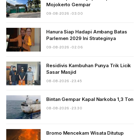
Mojokerto Gempar
09-08-2026 - 03.00
Hanura Siap Hadapi Ambang Batas
Parlemen 2029 Ini Strateginya
09-08-2026 - 02.06
Residivis Kambuhan Punya Trik Licik
Sasar Masjid
08-08-2026 - 23.45
Bintan Gempar Kapal Narkoba 1,3 Ton
08-08-2026 - 23.30
Bromo Mencekam Wisata Ditutup