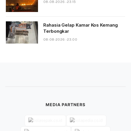
08-08-2026 - 23.15
Rahasia Gelap Kamar Kos Kemang
Terbongkar
08-08-2026 - 23.00
MEDIA PARTNERS