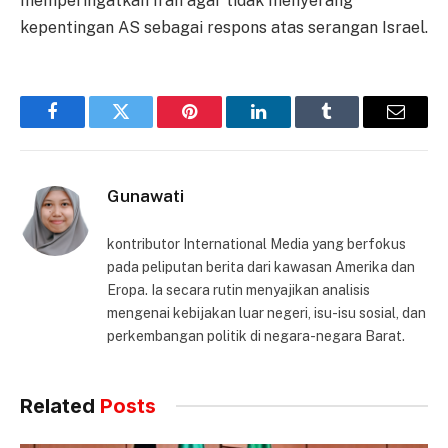
memperingatkan Iran agar tidak menyerang
kepentingan AS sebagai respons atas serangan Israel.
Facebook
Twitter
Pinterest
LinkedIn
Tumblr
Email
Gunawati
kontributor International Media yang berfokus
pada peliputan berita dari kawasan Amerika dan
Eropa. Ia secara rutin menyajikan analisis
mengenai kebijakan luar negeri, isu-isu sosial, dan
perkembangan politik di negara-negara Barat.
Related
Posts