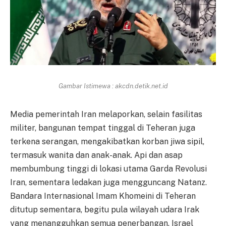
Gambar Istimewa : akcdn.detik.net.id
Media pemerintah Iran melaporkan, selain fasilitas
militer, bangunan tempat tinggal di Teheran juga
terkena serangan, mengakibatkan korban jiwa sipil,
termasuk wanita dan anak-anak. Api dan asap
membumbung tinggi di lokasi utama Garda Revolusi
Iran, sementara ledakan juga mengguncang Natanz.
Bandara Internasional Imam Khomeini di Teheran
ditutup sementara, begitu pula wilayah udara Irak
yang menangguhkan semua penerbangan. Israel