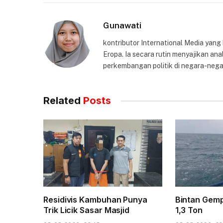
Gunawati
kontributor International Media yang
Eropa. Ia secara rutin menyajikan anal
perkembangan politik di negara-nega
Related
Posts
Residivis Kambuhan Punya
Bintan Gem
Trik Licik Sasar Masjid
1,3 Ton