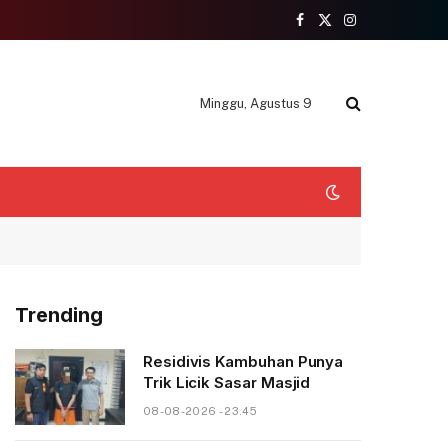
Facebook
X
Instagram
(Twitter)
Minggu, Agustus 9
Trending
Residivis Kambuhan Punya
Trik Licik Sasar Masjid
08-08-2026 - 23.45