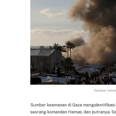
Gambar Istimew
Sumber keamanan di Gaza mengidentifikasi d
seorang komandan Hamas, dan putranya, Sal