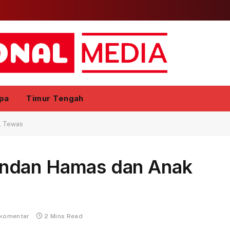
pa
Timur Tengah
l Tewas
ndan Hamas dan Anak
 komentar
2 Mins Read