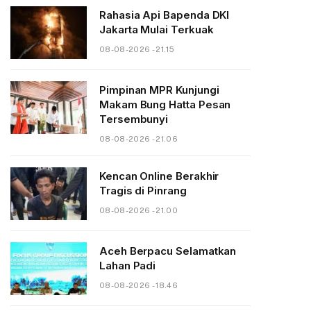
Rahasia Api Bapenda DKI
Jakarta Mulai Terkuak
08-08-2026 - 21.15
Pimpinan MPR Kunjungi
Makam Bung Hatta Pesan
Tersembunyi
08-08-2026 - 21.06
Kencan Online Berakhir
Tragis di Pinrang
08-08-2026 - 21.00
Aceh Berpacu Selamatkan
Lahan Padi
08-08-2026 - 18.46