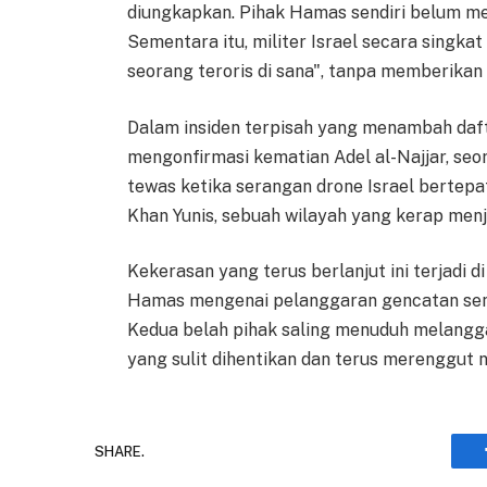
diungkapkan. Pihak Hamas sendiri belum mem
Sementara itu, militer Israel secara sing
seorang teroris di sana", tanpa memberikan r
Dalam insiden terpisah yang menambah dafta
mengonfirmasi kematian Adel al-Najjar, seor
tewas ketika serangan drone Israel bertepa
Khan Yunis, sebuah wilayah yang kerap menj
Kekerasan yang terus berlanjut ini terjadi di
Hamas mengenai pelanggaran gencatan senja
Kedua belah pihak saling menuduh melangg
yang sulit dihentikan dan terus merenggut 
SHARE.