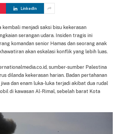
LinkedIn
a kembali menjadi saksi bisu kekerasan
gkaian serangan udara. Insiden tragis ini
orang komandan senior Hamas dan seorang anak
hawatiran akan eskalasi konflik yang lebih luas.
ernationalmedia.co.id, sumber-sumber Palestina
us dilanda kekerasan harian. Badan pertahanan
iwa dan enam luka-luka terjadi akibat dua rudal
bil di kawasan Al-Rimal, sebelah barat Kota