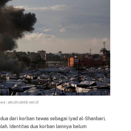
a : akcdn.detik.net.id
ua dari korban tewas sebagai Iyad al-Shanbari,
ah. Identitas dua korban lainnya belum