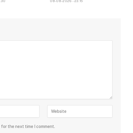
.30
08-08-2026 - 23.15
 for the next time I comment.