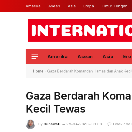
Amerika
Asean
Asia
Eropa
Timur Tengah
Amerika
Asean
Asia
Ero
Home
»
Gaza Berdarah Komandan Hamas dan Anak Keci
Gaza Berdarah Koma
Kecil Tewas
By
Gunawati
29-04-2026 - 03.00
Tidak ada