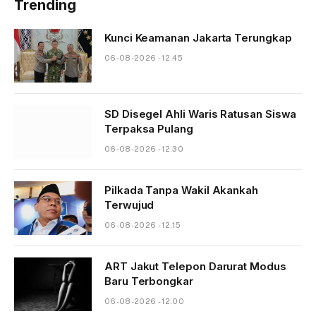
Trending
Kunci Keamanan Jakarta Terungkap
06-08-2026 - 12.45
SD Disegel Ahli Waris Ratusan Siswa
Terpaksa Pulang
06-08-2026 - 12.30
Pilkada Tanpa Wakil Akankah
Terwujud
06-08-2026 - 12.15
ART Jakut Telepon Darurat Modus
Baru Terbongkar
06-08-2026 - 12.00