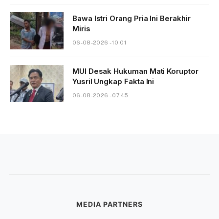
Bawa Istri Orang Pria Ini Berakhir
Miris
06-08-2026 - 10.01
MUI Desak Hukuman Mati Koruptor
Yusril Ungkap Fakta Ini
06-08-2026 - 07.45
MEDIA PARTNERS