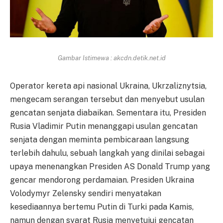
Gambar Istimewa : akcdn.detik.net.id
Operator kereta api nasional Ukraina, Ukrzaliznytsia,
mengecam serangan tersebut dan menyebut usulan
gencatan senjata diabaikan. Sementara itu, Presiden
Rusia Vladimir Putin menanggapi usulan gencatan
senjata dengan meminta pembicaraan langsung
terlebih dahulu, sebuah langkah yang dinilai sebagai
upaya menenangkan Presiden AS Donald Trump yang
gencar mendorong perdamaian. Presiden Ukraina
Volodymyr Zelensky sendiri menyatakan
kesediaannya bertemu Putin di Turki pada Kamis,
namun dengan syarat Rusia menyetujui gencatan