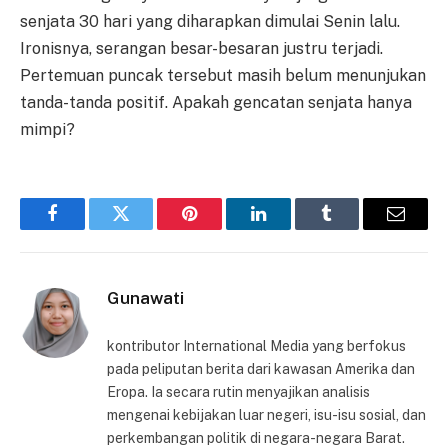
senjata 30 hari yang diharapkan dimulai Senin lalu.
Ironisnya, serangan besar-besaran justru terjadi.
Pertemuan puncak tersebut masih belum menunjukan
tanda-tanda positif. Apakah gencatan senjata hanya
mimpi?
Facebook
Twitter
Pinterest
LinkedIn
Tumblr
Email
Gunawati
kontributor International Media yang berfokus
pada peliputan berita dari kawasan Amerika dan
Eropa. Ia secara rutin menyajikan analisis
mengenai kebijakan luar negeri, isu-isu sosial, dan
perkembangan politik di negara-negara Barat.