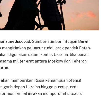
ionalmedia.co.id
. Sumber-sumber intelijen Barat
p mengirimkan peluncur rudal jarak pendek Fateh-
akan digunakan dalam konflik Ukraina. Jika benar,
rjasama militer erat antara Moskow dan Teheran,
uran.
0 akan memberikan Rusia kemampuan ofensif
an garis depan Ukraina hingga pusat-pusat
ter menilai, hal ini akan memperumit situasi di