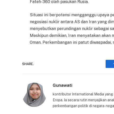
Fateh-360 oleh pasukan Rusia.
Situasi ini berpotensi mengganggu upaya pe
negosiasi nuklir antara AS dan Iran yang di
menyebutkan perundingan nuklir sebagai sa
Meskipun demikian, Iran menyatakan akan 
Oman. Perkembangan ini patut diwaspadai, me
SHARE.
Gunawati
kontributor International Media yang
Eropa. Ia secara rutin menyajikan anal
perkembangan politik di negara-nega