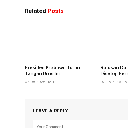
Related
Posts
Presiden Prabowo Turun
Ratusan Dap
Tangan Urus Ini
Disetop Pe
07-08-2026 - 18.45
07-08-2026 - 18
LEAVE A REPLY