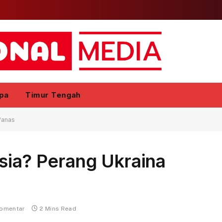
pa
Timur Tengah
Panas
sia? Perang Ukraina
komentar
2 Mins Read