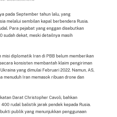
ya pada September tahun lalu, yang
ia melalui sembilan kapal berbendera Rusia.
udal. Para pejabat yang enggan disebutkan
 sudah dekat, meski detailnya masih
 misi diplomatik Iran di PBB belum memberikan
secara konsisten membantah klaim pengiriman
 Ukraina yang dimulai Februari 2022. Namun, AS,
ma menuduh Iran memasok ribuan drone dan
atan Darat Christopher Cavoli, bahkan
 400 rudal balistik jarak pendek kepada Rusia.
da bukti publik yang menunjukkan penggunaan