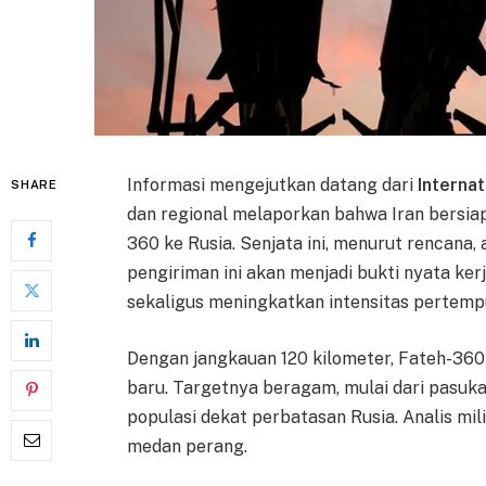
Informasi mengejutkan datang dari
Internat
SHARE
dan regional melaporkan bahwa Iran bersia
360 ke Rusia. Senjata ini, menurut rencana, 
pengiriman ini akan menjadi bukti nyata ke
sekaligus meningkatkan intensitas pertemp
Dengan jangkauan 120 kilometer, Fateh-36
baru. Targetnya beragam, mulai dari pasuk
populasi dekat perbatasan Rusia. Analis mili
medan perang.