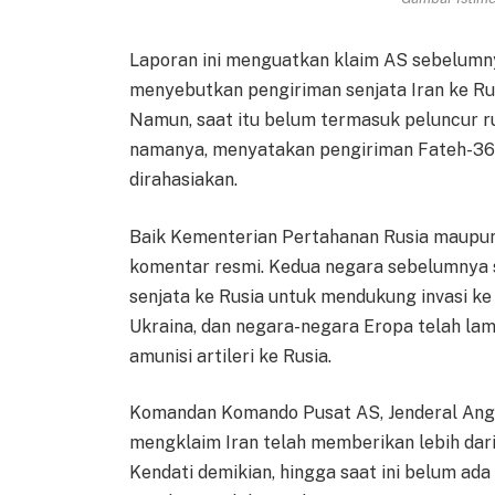
Laporan ini menguatkan klaim AS sebelumn
menyebutkan pengiriman senjata Iran ke Rus
Namun, saat itu belum termasuk peluncur r
namanya, menyatakan pengiriman Fateh-360
dirahasiakan.
Baik Kementerian Pertahanan Rusia maupun
komentar resmi. Kedua negara sebelumnya 
senjata ke Rusia untuk mendukung invasi ke
Ukraina, dan negara-negara Eropa telah la
amunisi artileri ke Rusia.
Komandan Komando Pusat AS, Jenderal Angk
mengklaim Iran telah memberikan lebih dari
Kendati demikian, hingga saat ini belum a