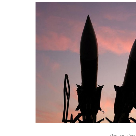
Gambar Istimew