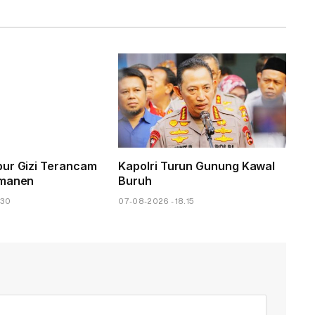
ur Gizi Terancam
Kapolri Turun Gunung Kawal
rmanen
Buruh
.30
07-08-2026 - 18.15