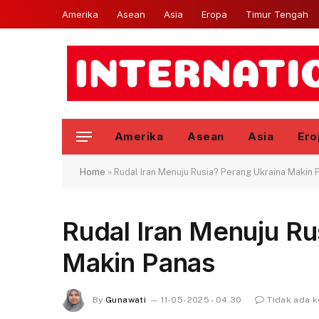
Amerika
Asean
Asia
Eropa
Timur Tengah
Amerika
Asean
Asia
Ero
Home
»
Rudal Iran Menuju Rusia? Perang Ukraina Makin 
Rudal Iran Menuju Ru
Makin Panas
By
Gunawati
11-05-2025 - 04.30
Tidak ada 