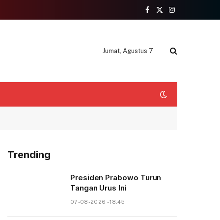
Facebook
X
Instagram
(Twitter)
Jumat, Agustus 7
Trending
Presiden Prabowo Turun
Tangan Urus Ini
07-08-2026 - 18.45