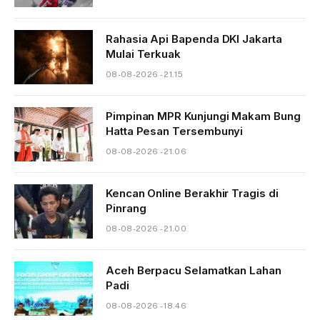
Rahasia Api Bapenda DKI Jakarta
Mulai Terkuak
08-08-2026 - 21.15
Pimpinan MPR Kunjungi Makam Bung
Hatta Pesan Tersembunyi
08-08-2026 - 21.06
Kencan Online Berakhir Tragis di
Pinrang
08-08-2026 - 21.00
Aceh Berpacu Selamatkan Lahan
Padi
08-08-2026 - 18.46