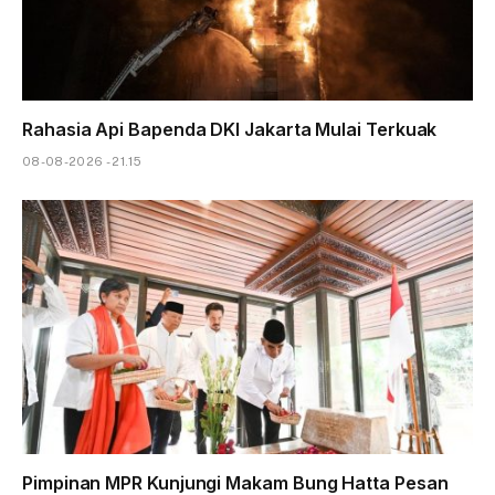
Rahasia Api Bapenda DKI Jakarta Mulai Terkuak
08-08-2026 - 21.15
Pimpinan MPR Kunjungi Makam Bung Hatta Pesan