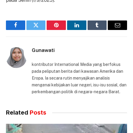
pada Senin (1/9/2025).
Facebook
Twitter
Pinterest
LinkedIn
Tumblr
Email
Gunawati
kontributor International Media yang berfokus
pada peliputan berita dari kawasan Amerika dan
Eropa. Ia secara rutin menyajikan analisis
mengenai kebijakan luar negeri, isu-isu sosial, dan
perkembangan politik di negara-negara Barat.
Related
Posts