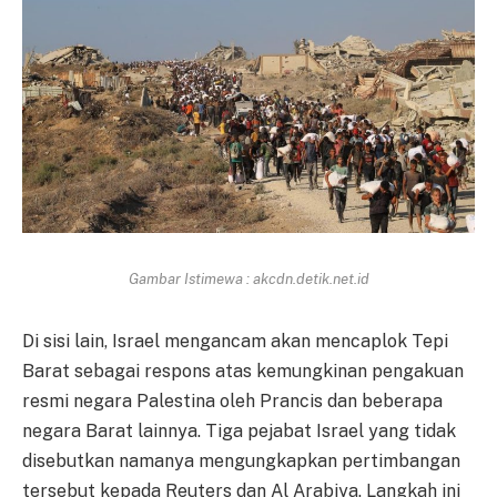
Gambar Istimewa : akcdn.detik.net.id
Di sisi lain, Israel mengancam akan mencaplok Tepi
Barat sebagai respons atas kemungkinan pengakuan
resmi negara Palestina oleh Prancis dan beberapa
negara Barat lainnya. Tiga pejabat Israel yang tidak
disebutkan namanya mengungkapkan pertimbangan
tersebut kepada Reuters dan Al Arabiya. Langkah ini