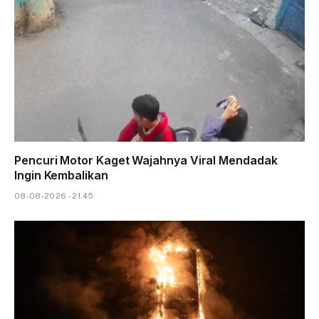
Pencuri Motor Kaget Wajahnya Viral Mendadak
Ingin Kembalikan
08-08-2026 - 21.45