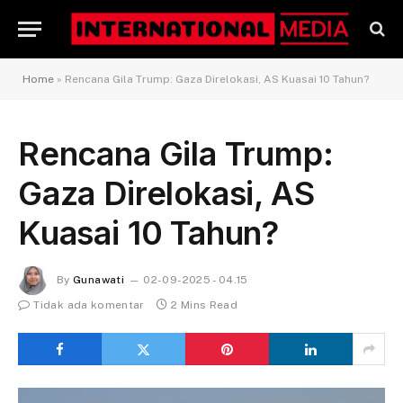
Home
»
Rencana Gila Trump: Gaza Direlokasi, AS Kuasai 10 Tahun?
Rencana Gila Trump:
Gaza Direlokasi, AS
Kuasai 10 Tahun?
By
Gunawati
02-09-2025 - 04.15
Tidak ada komentar
2 Mins Read