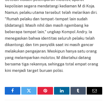
kepolisian segera mendatangi kediaman M di Koja.
Namun, pelaku utama tersebut telah melarikan diri.
"Rumah pelaku dan tempat-tempat lain sudah
(didatangi). Masih nihil dan masih ngembang ke
beberapa tempat lain," ungkap Kompol Andry. Ia
menegaskan bahwa identitas seluruh pelaku telah
dikantongi, dan tim penyidik saat ini masih gencar
melakukan pengejaran. Meskipun hanya satu orang
yang melemparkan molotov, M diketahui datang
bersama tiga rekannya, sehingga total empat orang
kini menjadi target buruan polisi.
Facebook
Twitter
Pinterest
LinkedIn
Tumblr
Email