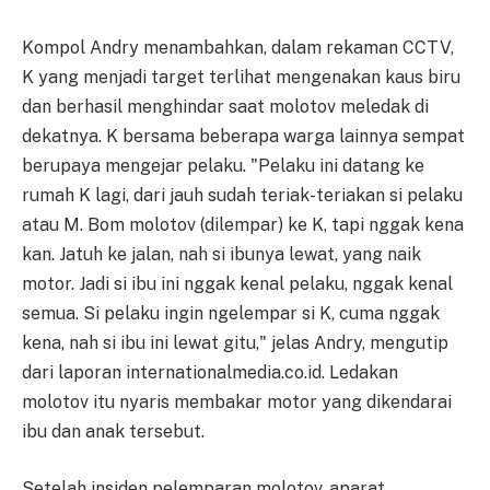
Kompol Andry menambahkan, dalam rekaman CCTV,
K yang menjadi target terlihat mengenakan kaus biru
dan berhasil menghindar saat molotov meledak di
dekatnya. K bersama beberapa warga lainnya sempat
berupaya mengejar pelaku. "Pelaku ini datang ke
rumah K lagi, dari jauh sudah teriak-teriakan si pelaku
atau M. Bom molotov (dilempar) ke K, tapi nggak kena
kan. Jatuh ke jalan, nah si ibunya lewat, yang naik
motor. Jadi si ibu ini nggak kenal pelaku, nggak kenal
semua. Si pelaku ingin ngelempar si K, cuma nggak
kena, nah si ibu ini lewat gitu," jelas Andry, mengutip
dari laporan internationalmedia.co.id. Ledakan
molotov itu nyaris membakar motor yang dikendarai
ibu dan anak tersebut.
Setelah insiden pelemparan molotov, aparat