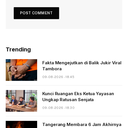
Trending
Fakta Mengejutkan di Balik Jukir Viral
Tambora
09-08-2026 - 18.45
Kunci Ruangan Eks Ketua Yayasan
Ungkap Ratusan Senjata
09-08-2026 - 18.30
Tangerang Membara 6 Jam Akhirnya