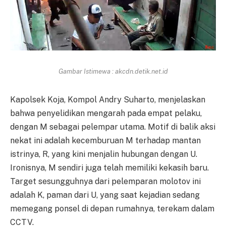
Gambar Istimewa : akcdn.detik.net.id
Kapolsek Koja, Kompol Andry Suharto, menjelaskan
bahwa penyelidikan mengarah pada empat pelaku,
dengan M sebagai pelempar utama. Motif di balik aksi
nekat ini adalah kecemburuan M terhadap mantan
istrinya, R, yang kini menjalin hubungan dengan U.
Ironisnya, M sendiri juga telah memiliki kekasih baru.
Target sesungguhnya dari pelemparan molotov ini
adalah K, paman dari U, yang saat kejadian sedang
memegang ponsel di depan rumahnya, terekam dalam
CCTV.