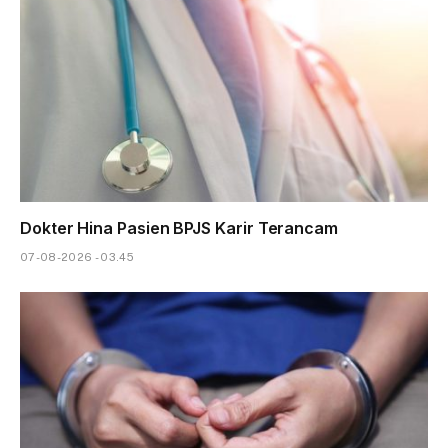
Dokter Hina Pasien BPJS Karir Terancam
07-08-2026 - 03.45