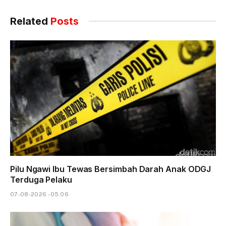
Related
Posts
Pilu Ngawi Ibu Tewas Bersimbah Darah Anak ODGJ
Terduga Pelaku
07-08-2026 - 05.06