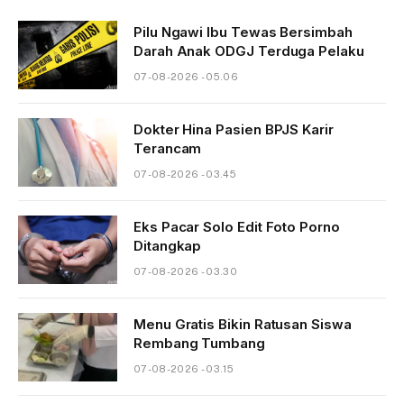
Pilu Ngawi Ibu Tewas Bersimbah
Darah Anak ODGJ Terduga Pelaku
07-08-2026 - 05.06
Dokter Hina Pasien BPJS Karir
Terancam
07-08-2026 - 03.45
Eks Pacar Solo Edit Foto Porno
Ditangkap
07-08-2026 - 03.30
Menu Gratis Bikin Ratusan Siswa
Rembang Tumbang
07-08-2026 - 03.15