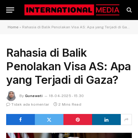
Home
»
Rahasia di Balik Penolakan Visa AS: Apa yang Terjadi di Gaza?
Rahasia di Balik
Penolakan Visa AS: Apa
yang Terjadi di Gaza?
By
Gunawati
18-04-2025 - 15.30
Tidak ada komentar
2 Mins Read