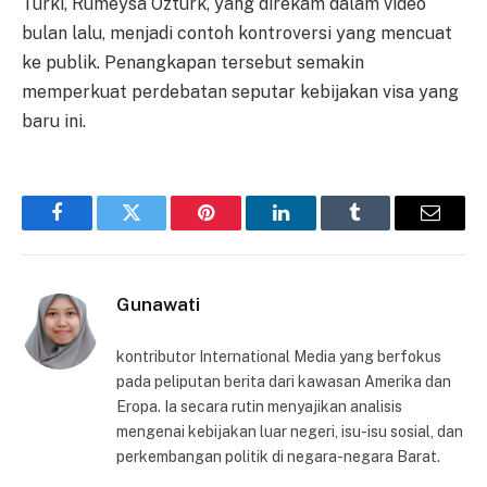
Turki, Rumeysa Ozturk, yang direkam dalam video
bulan lalu, menjadi contoh kontroversi yang mencuat
ke publik. Penangkapan tersebut semakin
memperkuat perdebatan seputar kebijakan visa yang
baru ini.
Facebook
Twitter
Pinterest
LinkedIn
Tumblr
Email
Gunawati
kontributor International Media yang berfokus
pada peliputan berita dari kawasan Amerika dan
Eropa. Ia secara rutin menyajikan analisis
mengenai kebijakan luar negeri, isu-isu sosial, dan
perkembangan politik di negara-negara Barat.