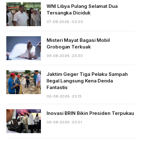
WNI Libya Pulang Selamat Dua
Tersangka Diciduk
07-08-2026 - 03.00
Misteri Mayat Bagasi Mobil
Grobogan Terkuak
06-08-2026 - 23.30
Jaktim Geger Tiga Pelaku Sampah
Ilegal Langsung Kena Denda
Fantastis
06-08-2026 - 23.15
Inovasi BRIN Bikin Presiden Terpukau
06-08-2026 - 23.01