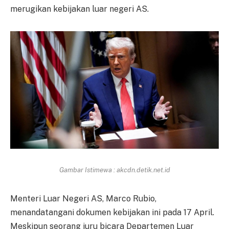
merugikan kebijakan luar negeri AS.
Gambar Istimewa : akcdn.detik.net.id
Menteri Luar Negeri AS, Marco Rubio,
menandatangani dokumen kebijakan ini pada 17 April.
Meskipun seorang juru bicara Departemen Luar