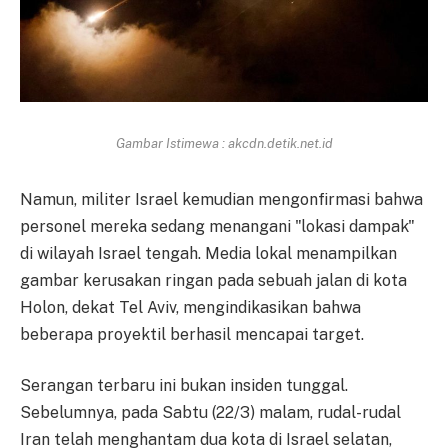
Gambar Istimewa : akcdn.detik.net.id
Namun, militer Israel kemudian mengonfirmasi bahwa
personel mereka sedang menangani "lokasi dampak"
di wilayah Israel tengah. Media lokal menampilkan
gambar kerusakan ringan pada sebuah jalan di kota
Holon, dekat Tel Aviv, mengindikasikan bahwa
beberapa proyektil berhasil mencapai target.
Serangan terbaru ini bukan insiden tunggal.
Sebelumnya, pada Sabtu (22/3) malam, rudal-rudal
Iran telah menghantam dua kota di Israel selatan,