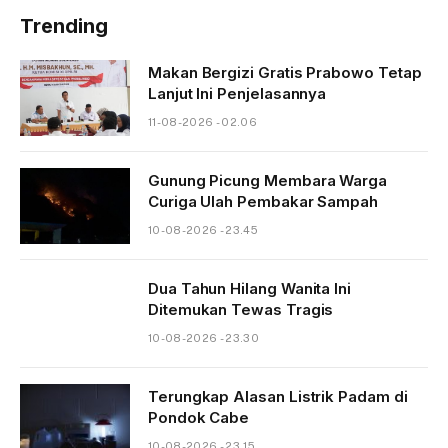
Trending
Makan Bergizi Gratis Prabowo Tetap
Lanjut Ini Penjelasannya
11-08-2026 - 02.06
Gunung Picung Membara Warga
Curiga Ulah Pembakar Sampah
10-08-2026 - 23.45
Dua Tahun Hilang Wanita Ini
Ditemukan Tewas Tragis
10-08-2026 - 23.30
Terungkap Alasan Listrik Padam di
Pondok Cabe
10-08-2026 - 23.15