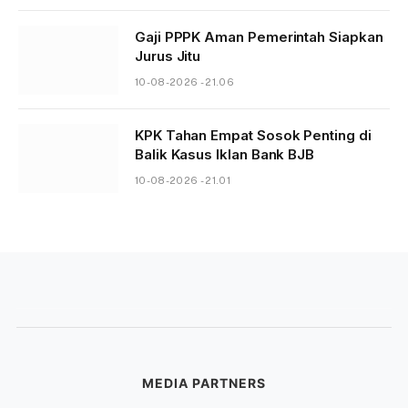
Gaji PPPK Aman Pemerintah Siapkan
Jurus Jitu
10-08-2026 - 21.06
KPK Tahan Empat Sosok Penting di
Balik Kasus Iklan Bank BJB
10-08-2026 - 21.01
MEDIA PARTNERS