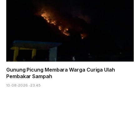
Gunung Picung Membara Warga Curiga Ulah
Pembakar Sampah
10-08-2026 - 23.45