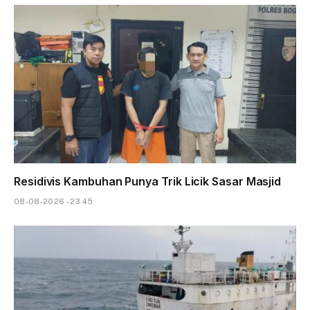
Residivis Kambuhan Punya Trik Licik Sasar Masjid
08-08-2026 - 23.45