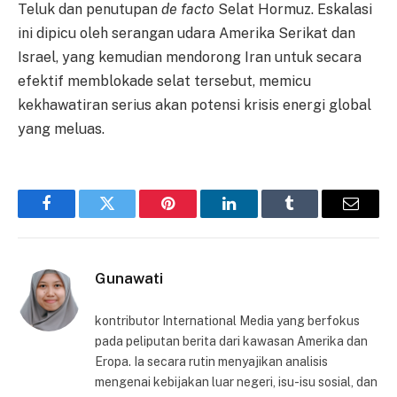
Teluk dan penutupan
de facto
Selat Hormuz. Eskalasi
ini dipicu oleh serangan udara Amerika Serikat dan
Israel, yang kemudian mendorong Iran untuk secara
efektif memblokade selat tersebut, memicu
kekhawatiran serius akan potensi krisis energi global
yang meluas.
Facebook
Twitter
Pinterest
LinkedIn
Tumblr
Email
Gunawati
kontributor International Media yang berfokus
pada peliputan berita dari kawasan Amerika dan
Eropa. Ia secara rutin menyajikan analisis
mengenai kebijakan luar negeri, isu-isu sosial, dan