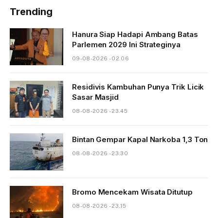
Trending
Hanura Siap Hadapi Ambang Batas
Parlemen 2029 Ini Strateginya
09-08-2026 - 02.06
Residivis Kambuhan Punya Trik Licik
Sasar Masjid
08-08-2026 - 23.45
Bintan Gempar Kapal Narkoba 1,3 Ton
08-08-2026 - 23.30
Bromo Mencekam Wisata Ditutup
08-08-2026 - 23.15