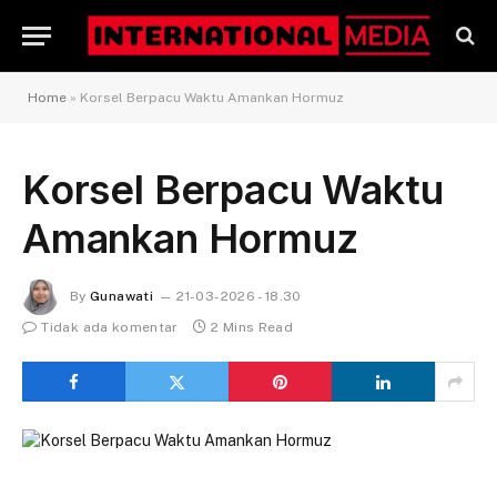
Home
»
Korsel Berpacu Waktu Amankan Hormuz
Korsel Berpacu Waktu
Amankan Hormuz
By
Gunawati
21-03-2026 - 18.30
Tidak ada komentar
2 Mins Read