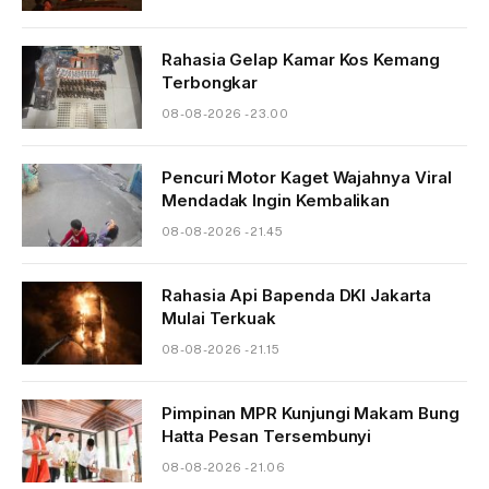
Rahasia Gelap Kamar Kos Kemang
Terbongkar
08-08-2026 - 23.00
Pencuri Motor Kaget Wajahnya Viral
Mendadak Ingin Kembalikan
08-08-2026 - 21.45
Rahasia Api Bapenda DKI Jakarta
Mulai Terkuak
08-08-2026 - 21.15
Pimpinan MPR Kunjungi Makam Bung
Hatta Pesan Tersembunyi
08-08-2026 - 21.06