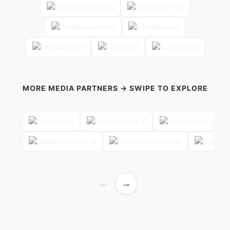
MORE MEDIA PARTNERS → SWIPE TO EXPLORE
←
→