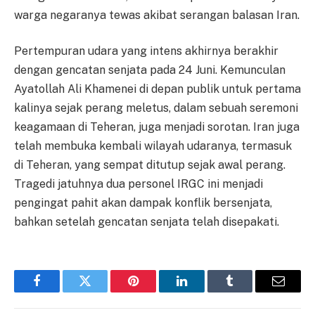
warga negaranya tewas akibat serangan balasan Iran.
Pertempuran udara yang intens akhirnya berakhir
dengan gencatan senjata pada 24 Juni. Kemunculan
Ayatollah Ali Khamenei di depan publik untuk pertama
kalinya sejak perang meletus, dalam sebuah seremoni
keagamaan di Teheran, juga menjadi sorotan. Iran juga
telah membuka kembali wilayah udaranya, termasuk
di Teheran, yang sempat ditutup sejak awal perang.
Tragedi jatuhnya dua personel IRGC ini menjadi
pengingat pahit akan dampak konflik bersenjata,
bahkan setelah gencatan senjata telah disepakati.
Facebook
Twitter
Pinterest
LinkedIn
Tumblr
Email