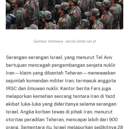
Gambar Istimewa : akcdn.detik.net.id
Serangan-serangan Israel, yang menurut Tel Aviv
bertujuan mencegah pengembangan senjata nuklir
Iran—klaim yang dibantah Teheran—menewaskan
sejumlah komandan militer Iran, termasuk anggota
IRGC dan ilmuwan nuklir. Kantor berita Fars juga
melaporkan kematian seorang tentara Iran di Yazd
akibat luka-luka yang dideritanya selama serangan
Israel. Angka korban tewas di pihak Iran, menurut
otoritas peradilan Teheran, mencapai lebih dari 900
orang. Sementara itu, Israel melaporkan sedikitnya 28