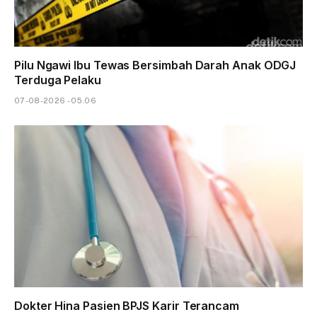
Pilu Ngawi Ibu Tewas Bersimbah Darah Anak ODGJ
Terduga Pelaku
07-08-2026 - 05.06
Dokter Hina Pasien BPJS Karir Terancam