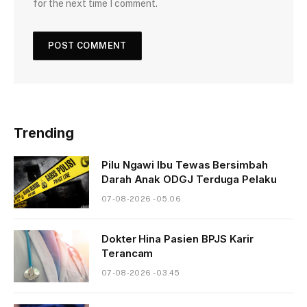
for the next time I comment.
Trending
Pilu Ngawi Ibu Tewas Bersimbah
Darah Anak ODGJ Terduga Pelaku
07-08-2026 - 05.06
Dokter Hina Pasien BPJS Karir
Terancam
07-08-2026 - 03.45