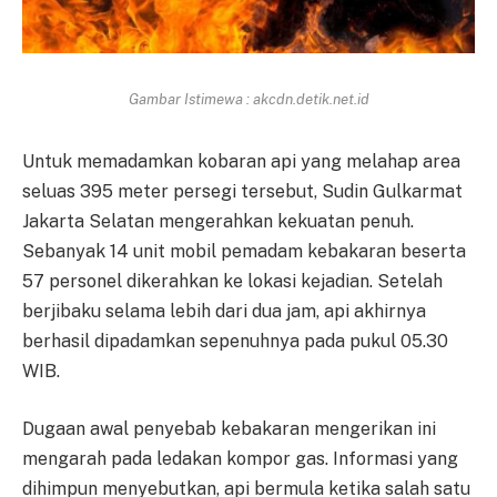
Gambar Istimewa : akcdn.detik.net.id
Untuk memadamkan kobaran api yang melahap area
seluas 395 meter persegi tersebut, Sudin Gulkarmat
Jakarta Selatan mengerahkan kekuatan penuh.
Sebanyak 14 unit mobil pemadam kebakaran beserta
57 personel dikerahkan ke lokasi kejadian. Setelah
berjibaku selama lebih dari dua jam, api akhirnya
berhasil dipadamkan sepenuhnya pada pukul 05.30
WIB.
Dugaan awal penyebab kebakaran mengerikan ini
mengarah pada ledakan kompor gas. Informasi yang
dihimpun menyebutkan, api bermula ketika salah satu