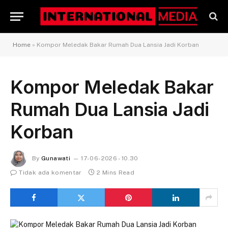
Home
»
Kompor Meledak Bakar Rumah Dua Lansia Jadi Korban
Kompor Meledak Bakar
Rumah Dua Lansia Jadi
Korban
By
Gunawati
17-06-2026 - 10.30
Tidak ada komentar
2 Mins Read