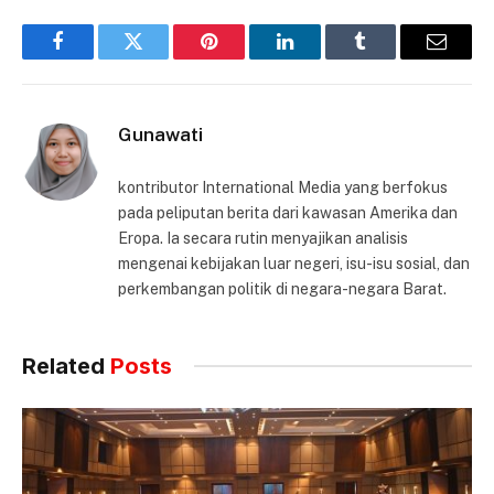
Facebook
Twitter
Pinterest
LinkedIn
Tumblr
Email
Gunawati
kontributor International Media yang berfokus
pada peliputan berita dari kawasan Amerika dan
Eropa. Ia secara rutin menyajikan analisis
mengenai kebijakan luar negeri, isu-isu sosial, dan
perkembangan politik di negara-negara Barat.
Related
Posts