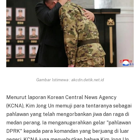
Gambar Istimewa : akcdn.detik.net.id
Menurut laporan Korean Central News Agency
(KCNA), Kim Jong Un memuji para tentaranya sebagai
pahlawan yang telah mengorbankan jiwa dan raga di
medan perang. Ia menganugerahkan gelar "pahlawan
DPRK" kepada para komandan yang berjuang di luar
negeri. KCNA juga menyebutkan bahwa Kim Jong Un