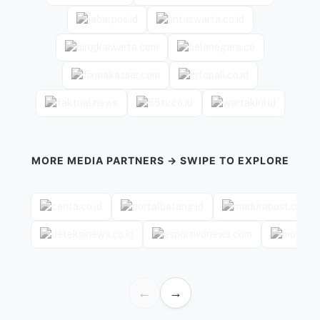
MORE MEDIA PARTNERS → SWIPE TO EXPLORE
←
→