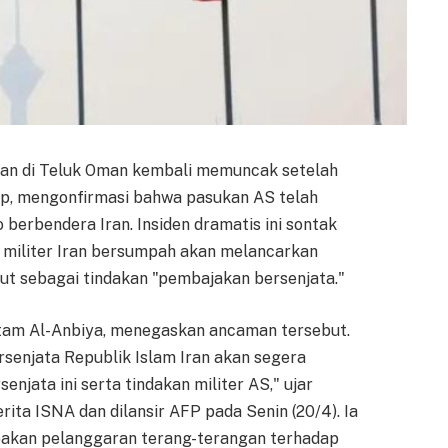
an di Teluk Oman kembali memuncak setelah
mp, mengonfirmasi bahwa pasukan AS telah
erbendera Iran. Insiden dramatis ini sontak
 militer Iran bersumpah akan melancarkan
ut sebagai tindakan "pembajakan bersenjata."
hatam Al-Anbiya, menegaskan ancaman tersebut.
enjata Republik Islam Iran akan segera
ata ini serta tindakan militer AS," ujar
ita ISNA dan dilansir AFP pada Senin (20/4). Ia
akan pelanggaran terang-terangan terhadap