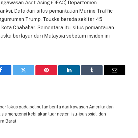
Pengawasan Aset Asing (OFAC) Departemen
anksi. Data dari situs pemantauan Marine Traffic
engumuman Trump, Touska berada sekitar 45
at kota Chabahar. Sementara itu, situs pemantauan
ska berlayar dari Malaysia sebelum insiden ini
Facebook
Twitter
Pinterest
LinkedIn
Tumblr
Email
 berfokus pada peliputan berita dari kawasan Amerika dan
isis mengenai kebijakan luar negeri, isu-isu sosial, dan
ra Barat.