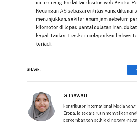
ini memang terdaftar di situs web Kantor 
Keuangan AS sebagai entitas yang dikenai s
menunjukkan, sekitar enam jam sebelum p
kilometer di lepas pantai selatan Iran, dek
kapal Tanker Tracker melaporkan bahwa Tou
terjadi.
SHARE.
Gunawati
kontributor International Media yang
Eropa. Ia secara rutin menyajikan anal
perkembangan politik di negara-nega