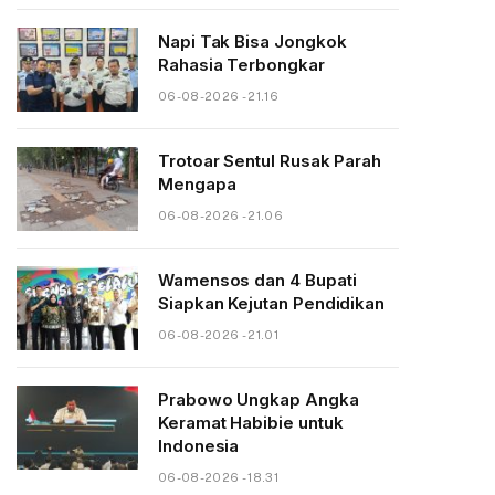
Napi Tak Bisa Jongkok
Rahasia Terbongkar
06-08-2026 - 21.16
Trotoar Sentul Rusak Parah
Mengapa
06-08-2026 - 21.06
Wamensos dan 4 Bupati
Siapkan Kejutan Pendidikan
06-08-2026 - 21.01
Prabowo Ungkap Angka
Keramat Habibie untuk
Indonesia
06-08-2026 - 18.31