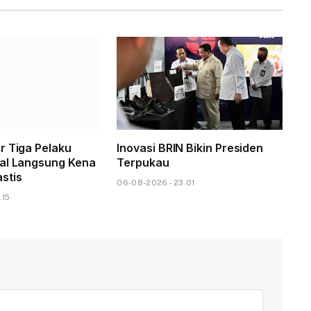
r Tiga Pelaku
Inovasi BRIN Bikin Presiden
al Langsung Kena
Terpukau
stis
06-08-2026 - 23.01
.15