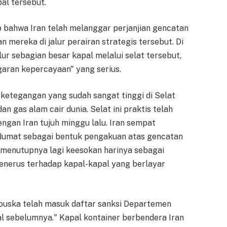
al tersebut.
p bahwa Iran telah melanggar perjanjian gencatan
an mereka di jalur perairan strategis tersebut. Di
alur sebagian besar kapal melalui selat tersebut,
aran kepercayaan" yang serius.
si ketegangan yang sudah sangat tinggi di Selat
an gas alam cair dunia. Selat ini praktis telah
engan Iran tujuh minggu lalu. Iran sempat
 Jumat sebagai bentuk pengakuan atas gencatan
n menutupnya lagi keesokan harinya sebagai
enerus terhadap kapal-kapal yang berlayar
uska telah masuk daftar sanksi Departemen
al sebelumnya." Kapal kontainer berbendera Iran