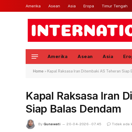
Amerika
Asean
Asia
Eropa
Timur Tengah
Amerika
Asean
Asia
Ero
Home
»
Kapal Raksasa Iran Ditembaki AS Teheran Siap
Kapal Raksasa Iran 
Siap Balas Dendam
By
Gunawati
20-04-2026 - 07.45
Tidak ada