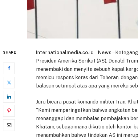
Internationalmedia.co.id – News
– Ketegang
SHARE
Presiden Amerika Serikat (AS), Donald Tru
menembaki dan menyita sebuah kapal kargo b
memicu respons keras dari Teheran, dengan
balasan setimpal atas apa yang mereka seb
Juru bicara pusat komando militer Iran, K
"Kami memperingatkan bahwa angkatan bers
menanggapi dan membalas pembajakan bersenj
Khatam, sebagaimana dikutip oleh kantor ber
menambahkan bahwa tindakan AS ini merup