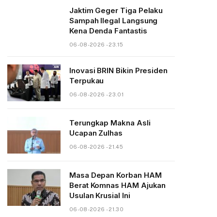
Jaktim Geger Tiga Pelaku
Sampah Ilegal Langsung
Kena Denda Fantastis
06-08-2026 - 23.15
Inovasi BRIN Bikin Presiden
Terpukau
06-08-2026 - 23.01
Terungkap Makna Asli
Ucapan Zulhas
06-08-2026 - 21.45
Masa Depan Korban HAM
Berat Komnas HAM Ajukan
Usulan Krusial Ini
06-08-2026 - 21.30