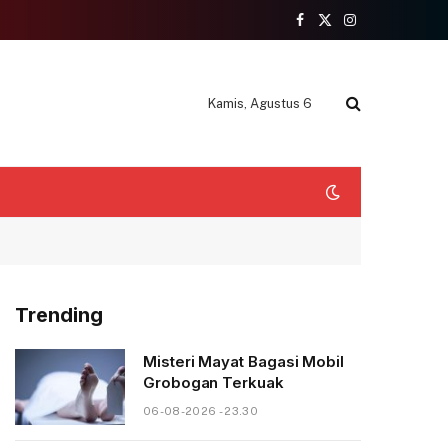
Facebook
X
Instagram
(Twitter)
Kamis, Agustus 6
Trending
Misteri Mayat Bagasi Mobil
Grobogan Terkuak
06-08-2026 - 23.30