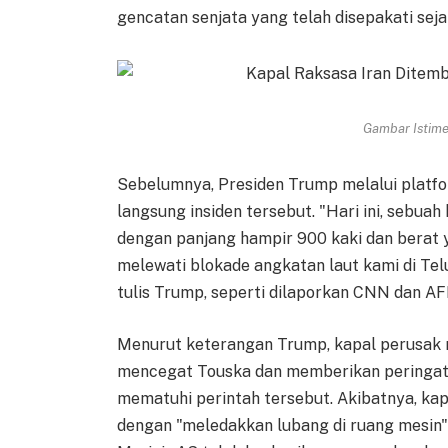
gencatan senjata yang telah disepakati sejak
Gambar Istimew
Sebelumnya, Presiden Trump melalui platf
langsung insiden tersebut. "Hari ini, sebua
dengan panjang hampir 900 kaki dan berat 
melewati blokade angkatan laut kami di Telu
tulis Trump, seperti dilaporkan CNN dan AF
Menurut keterangan Trump, kapal perusak 
mencegat Touska dan memberikan peringata
mematuhi perintah tersebut. Akibatnya, ka
dengan "meledakkan lubang di ruang mesin" 