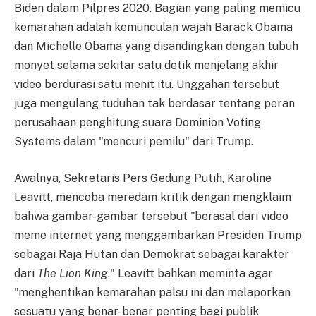
Biden dalam Pilpres 2020. Bagian yang paling memicu
kemarahan adalah kemunculan wajah Barack Obama
dan Michelle Obama yang disandingkan dengan tubuh
monyet selama sekitar satu detik menjelang akhir
video berdurasi satu menit itu. Unggahan tersebut
juga mengulang tuduhan tak berdasar tentang peran
perusahaan penghitung suara Dominion Voting
Systems dalam "mencuri pemilu" dari Trump.
Awalnya, Sekretaris Pers Gedung Putih, Karoline
Leavitt, mencoba meredam kritik dengan mengklaim
bahwa gambar-gambar tersebut "berasal dari video
meme internet yang menggambarkan Presiden Trump
sebagai Raja Hutan dan Demokrat sebagai karakter
dari
The Lion King
." Leavitt bahkan meminta agar
"menghentikan kemarahan palsu ini dan melaporkan
sesuatu yang benar-benar penting bagi publik