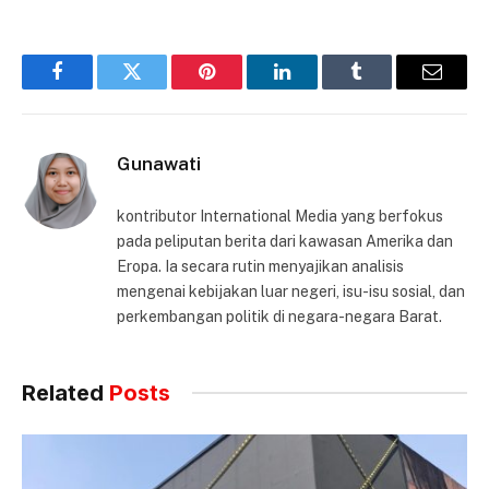
Facebook
Twitter
Pinterest
LinkedIn
Tumblr
Email
Gunawati
kontributor International Media yang berfokus
pada peliputan berita dari kawasan Amerika dan
Eropa. Ia secara rutin menyajikan analisis
mengenai kebijakan luar negeri, isu-isu sosial, dan
perkembangan politik di negara-negara Barat.
Related
Posts