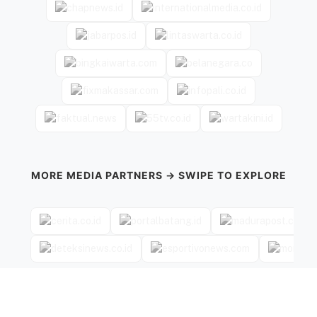
MORE MEDIA PARTNERS → SWIPE TO EXPLORE
←
→