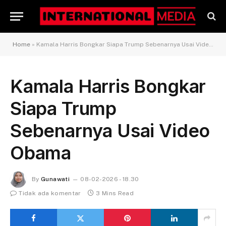
Home
»
Kamala Harris Bongkar Siapa Trump Sebenarnya Usai Video Obama
Kamala Harris Bongkar
Siapa Trump
Sebenarnya Usai Video
Obama
By
Gunawati
08-02-2026 - 18.30
Tidak ada komentar
3 Mins Read