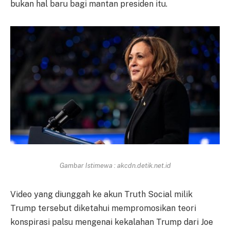
bukan hal baru bagi mantan presiden itu.
Gambar Istimewa : akcdn.detik.net.id
Video yang diunggah ke akun Truth Social milik
Trump tersebut diketahui mempromosikan teori
konspirasi palsu mengenai kekalahan Trump dari Joe