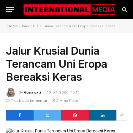
Home
»
Jalur Krusial Dunia Terancam Uni Eropa Bereaksi Keras
Jalur Krusial Dunia
Terancam Uni Eropa
Bereaksi Keras
By
Gunawati
18-04-2026 - 16.15
Tidak ada komentar
2 Mins Read