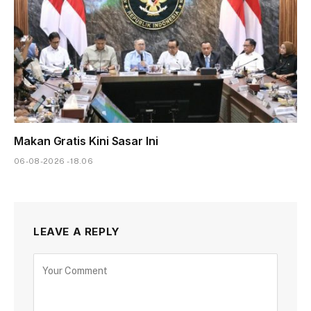
Makan Gratis Kini Sasar Ini
06-08-2026 - 18.06
LEAVE A REPLY