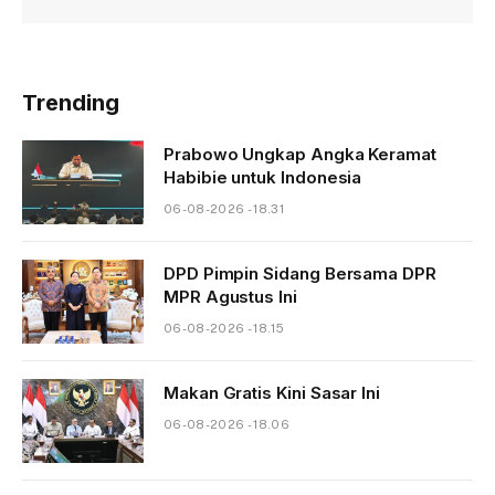
Trending
Prabowo Ungkap Angka Keramat
Habibie untuk Indonesia
06-08-2026 - 18.31
DPD Pimpin Sidang Bersama DPR
MPR Agustus Ini
06-08-2026 - 18.15
Makan Gratis Kini Sasar Ini
06-08-2026 - 18.06