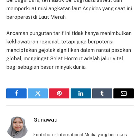
berbagai cara, termasuk berbagi data satelit dan
memperkuat misi angkatan laut Aspides yang saat ini
beroperasi di Laut Merah.
Ancaman pungutan tarif ini tidak hanya menimbulkan
kekhawatiran regional, tetapi juga berpotensi
menciptakan gejolak signifikan dalam rantai pasokan
global, mengingat Selat Hormuz adalah jalur vital
bagi sebagian besar minyak dunia.
Facebook
Twitter
Pinterest
LinkedIn
Tumblr
Email
Gunawati
kontributor International Media yang berfokus