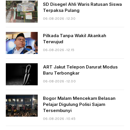
SD Disegel Ahli Waris Ratusan Siswa
Terpaksa Pulang
06-08-2026 - 12.30
Pilkada Tanpa Wakil Akankah
Terwujud
06-08-2026 - 12.15
ART Jakut Telepon Darurat Modus
Baru Terbongkar
06-08-2026 - 12.00
Bogor Malam Mencekam Belasan
Pelajar Digulung Polisi Sajam
Tersembunyi
06-08-2026 - 10.45