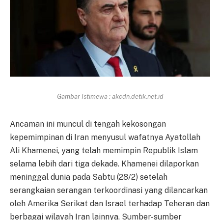
Gambar Istimewa : akcdn.detik.net.id
Ancaman ini muncul di tengah kekosongan
kepemimpinan di Iran menyusul wafatnya Ayatollah
Ali Khamenei, yang telah memimpin Republik Islam
selama lebih dari tiga dekade. Khamenei dilaporkan
meninggal dunia pada Sabtu (28/2) setelah
serangkaian serangan terkoordinasi yang dilancarkan
oleh Amerika Serikat dan Israel terhadap Teheran dan
berbagai wilayah Iran lainnya. Sumber-sumber