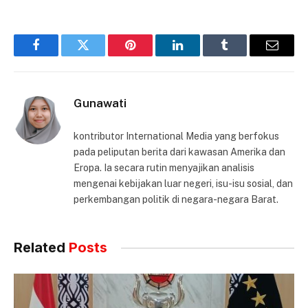
Facebook
Twitter
Pinterest
LinkedIn
Tumblr
Email
Gunawati
kontributor International Media yang berfokus
pada peliputan berita dari kawasan Amerika dan
Eropa. Ia secara rutin menyajikan analisis
mengenai kebijakan luar negeri, isu-isu sosial, dan
perkembangan politik di negara-negara Barat.
Related
Posts