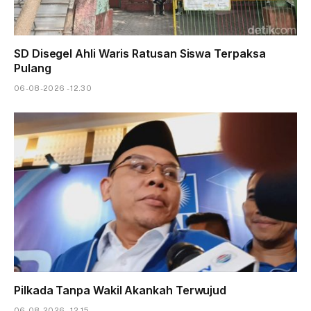
SD Disegel Ahli Waris Ratusan Siswa Terpaksa
Pulang
06-08-2026 - 12.30
Pilkada Tanpa Wakil Akankah Terwujud
06-08-2026 - 12.15