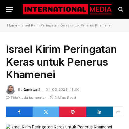
Home
»
Israel Kirim Peringatan Keras untuk Penerus Khamenei
Israel Kirim Peringatan
Keras untuk Penerus
Khamenei
By
Gunawati
04-03-2026 - 16.00
Tidak ada komentar
2 Mins Read