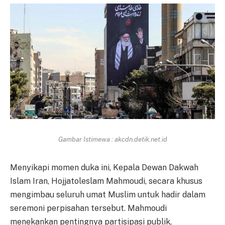
Gambar Istimewa : akcdn.detik.net.id
Menyikapi momen duka ini, Kepala Dewan Dakwah
Islam Iran, Hojjatoleslam Mahmoudi, secara khusus
mengimbau seluruh umat Muslim untuk hadir dalam
seremoni perpisahan tersebut. Mahmoudi
menekankan pentingnya partisipasi publik,