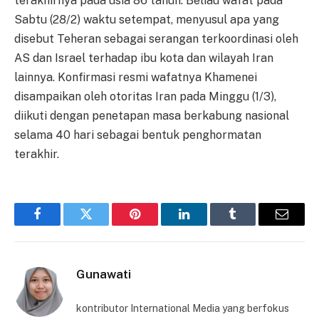
terakhirnya pada usia 86 tahun. Beliau wafat pada
Sabtu (28/2) waktu setempat, menyusul apa yang
disebut Teheran sebagai serangan terkoordinasi oleh
AS dan Israel terhadap ibu kota dan wilayah Iran
lainnya. Konfirmasi resmi wafatnya Khamenei
disampaikan oleh otoritas Iran pada Minggu (1/3),
diikuti dengan penetapan masa berkabung nasional
selama 40 hari sebagai bentuk penghormatan
terakhir.
Facebook
Twitter
Pinterest
LinkedIn
Tumblr
Email
Gunawati
kontributor International Media yang berfokus