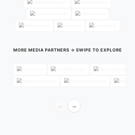
MORE MEDIA PARTNERS → SWIPE TO EXPLORE
←
→