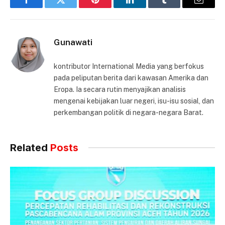
Facebook
Twitter
Pinterest
LinkedIn
Tumblr
Email
Gunawati
kontributor International Media yang berfokus
pada peliputan berita dari kawasan Amerika dan
Eropa. Ia secara rutin menyajikan analisis
mengenai kebijakan luar negeri, isu-isu sosial, dan
perkembangan politik di negara-negara Barat.
Related
Posts