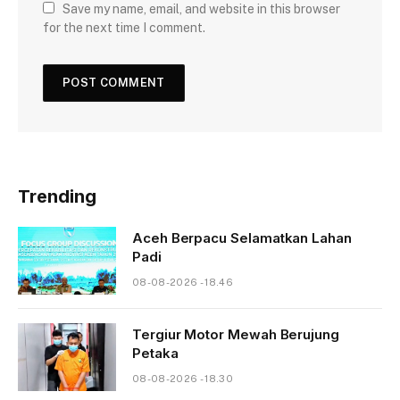
Save my name, email, and website in this browser
for the next time I comment.
Trending
Aceh Berpacu Selamatkan Lahan
Padi
08-08-2026 - 18.46
Tergiur Motor Mewah Berujung
Petaka
08-08-2026 - 18.30