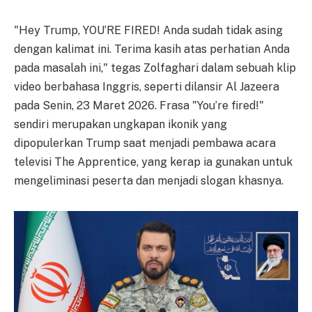
"Hey Trump, YOU’RE FIRED! Anda sudah tidak asing
dengan kalimat ini. Terima kasih atas perhatian Anda
pada masalah ini," tegas Zolfaghari dalam sebuah klip
video berbahasa Inggris, seperti dilansir Al Jazeera
pada Senin, 23 Maret 2026. Frasa "You’re fired!"
sendiri merupakan ungkapan ikonik yang
dipopulerkan Trump saat menjadi pembawa acara
televisi The Apprentice, yang kerap ia gunakan untuk
mengeliminasi peserta dan menjadi slogan khasnya.