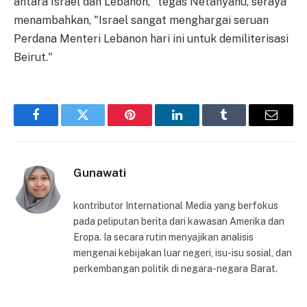
antara Israel dan Lebanon," tegas Netanyahu, seraya
menambahkan, "Israel sangat menghargai seruan
Perdana Menteri Lebanon hari ini untuk demiliterisasi
Beirut."
Facebook
Twitter
Pinterest
LinkedIn
Tumblr
Email
Gunawati
kontributor International Media yang berfokus
pada peliputan berita dari kawasan Amerika dan
Eropa. Ia secara rutin menyajikan analisis
mengenai kebijakan luar negeri, isu-isu sosial, dan
perkembangan politik di negara-negara Barat.