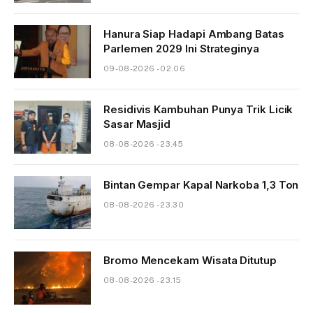
Hanura Siap Hadapi Ambang Batas
Parlemen 2029 Ini Strateginya
09-08-2026 - 02.06
Residivis Kambuhan Punya Trik Licik
Sasar Masjid
08-08-2026 - 23.45
Bintan Gempar Kapal Narkoba 1,3 Ton
08-08-2026 - 23.30
Bromo Mencekam Wisata Ditutup
08-08-2026 - 23.15