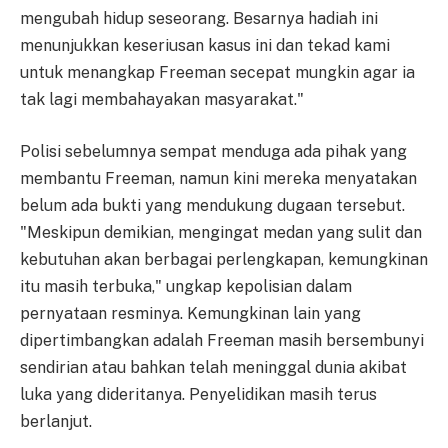
mengubah hidup seseorang. Besarnya hadiah ini
menunjukkan keseriusan kasus ini dan tekad kami
untuk menangkap Freeman secepat mungkin agar ia
tak lagi membahayakan masyarakat."
Polisi sebelumnya sempat menduga ada pihak yang
membantu Freeman, namun kini mereka menyatakan
belum ada bukti yang mendukung dugaan tersebut.
"Meskipun demikian, mengingat medan yang sulit dan
kebutuhan akan berbagai perlengkapan, kemungkinan
itu masih terbuka," ungkap kepolisian dalam
pernyataan resminya. Kemungkinan lain yang
dipertimbangkan adalah Freeman masih bersembunyi
sendirian atau bahkan telah meninggal dunia akibat
luka yang dideritanya. Penyelidikan masih terus
berlanjut.