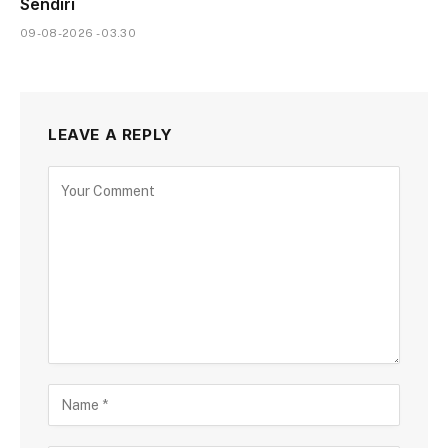
Sendiri
09-08-2026 - 03.30
LEAVE A REPLY