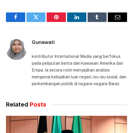
Facebook
Twitter
Pinterest
LinkedIn
Tumblr
Email
Gunawati
kontributor International Media yang berfokus
pada peliputan berita dari kawasan Amerika dan
Eropa. Ia secara rutin menyajikan analisis
mengenai kebijakan luar negeri, isu-isu sosial, dan
perkembangan politik di negara-negara Barat.
Related
Posts