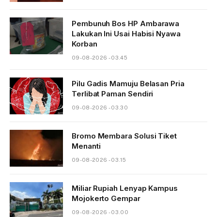
Pembunuh Bos HP Ambarawa
Lakukan Ini Usai Habisi Nyawa
Korban
09-08-2026 - 03.45
Pilu Gadis Mamuju Belasan Pria
Terlibat Paman Sendiri
09-08-2026 - 03.30
Bromo Membara Solusi Tiket
Menanti
09-08-2026 - 03.15
Miliar Rupiah Lenyap Kampus
Mojokerto Gempar
09-08-2026 - 03.00