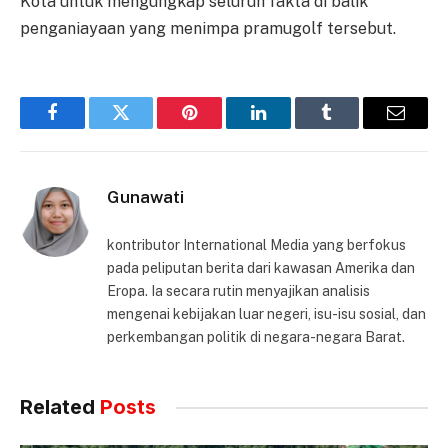
Kota untuk mengungkap seluruh fakta di balik
penganiayaan yang menimpa pramugolf tersebut.
Facebook
Twitter
Pinterest
LinkedIn
Tumblr
Email
Gunawati
kontributor International Media yang berfokus
pada peliputan berita dari kawasan Amerika dan
Eropa. Ia secara rutin menyajikan analisis
mengenai kebijakan luar negeri, isu-isu sosial, dan
perkembangan politik di negara-negara Barat.
Related
Posts