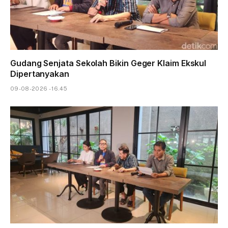
Gudang Senjata Sekolah Bikin Geger Klaim Ekskul
Dipertanyakan
09-08-2026 - 16.45