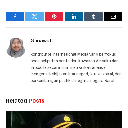
Facebook
Twitter
Pinterest
LinkedIn
Tumblr
Email
Gunawati
kontributor International Media yang berfokus
pada peliputan berita dari kawasan Amerika dan
Eropa. Ia secara rutin menyajikan analisis
mengenai kebijakan luar negeri, isu-isu sosial, dan
perkembangan politik di negara-negara Barat.
Related
Posts