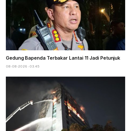
Gedung Bapenda Terbakar Lantai 11 Jadi Petunjuk
08-08-2026 - 03.45