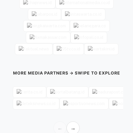
MORE MEDIA PARTNERS → SWIPE TO EXPLORE
←
→