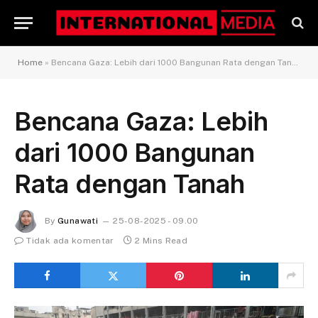
Home
»
Bencana Gaza: Lebih dari 1000 Bangunan Rata dengan Tanah
Bencana Gaza: Lebih
dari 1000 Bangunan
Rata dengan Tanah
By
Gunawati
25-08-2025 - 09.00
Tidak ada komentar
2 Mins Read