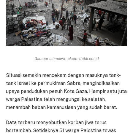
Gambar Istimewa : akcdn.detik.net.id
Situasi semakin mencekam dengan masuknya tank-
tank Israel ke permukiman Sabra, mengindikasikan
upaya pendudukan penuh Kota Gaza. Hampir satu juta
warga Palestina telah mengungsi ke selatan,
menambah beban kemanusiaan yang sudah berat.
Data terbaru menyebutkan korban jiwa terus
bertambah. Setidaknya 51 warga Palestina tewas