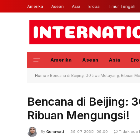
Amerika
Asean
Asia
Eropa
Timur Tengah
Amerika
Asean
Asia
Ero
Home
»
Bencana di Beijing: 30 Jiwa Melayang, Ribuan M
Bencana di Beijing: 
Ribuan Mengungsi!
By
Gunawati
29-07-2025 - 09.00
Tidak ada