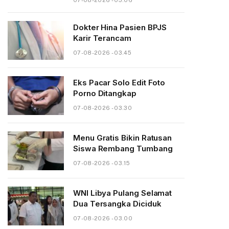
07-08-2026 - 05.06
Dokter Hina Pasien BPJS
Karir Terancam
07-08-2026 - 03.45
Eks Pacar Solo Edit Foto
Porno Ditangkap
07-08-2026 - 03.30
Menu Gratis Bikin Ratusan
Siswa Rembang Tumbang
07-08-2026 - 03.15
WNI Libya Pulang Selamat
Dua Tersangka Diciduk
07-08-2026 - 03.00