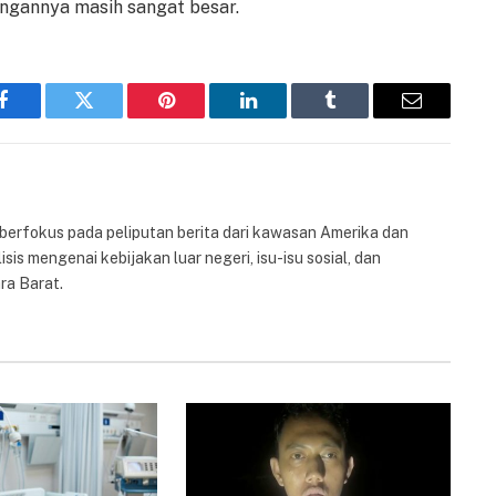
angannya masih sangat besar.
Facebook
Twitter
Pinterest
LinkedIn
Tumblr
Email
 berfokus pada peliputan berita dari kawasan Amerika dan
isis mengenai kebijakan luar negeri, isu-isu sosial, dan
ra Barat.