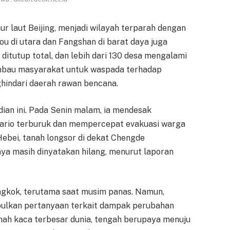
mur laut Beijing, menjadi wilayah terparah dengan
rou di utara dan Fangshan di barat daya juga
ditutup total, dan lebih dari 130 desa mengalami
mbau masyarakat untuk waspada terhadap
ghindari daerah rawan bencana.
dian ini. Pada Senin malam, ia mendesak
ario terburuk dan mempercepat evakuasi warga
 Hebei, tanah longsor di dekat Chengde
a masih dinyatakan hilang, menurut laporan
ngkok, terutama saat musim panas. Namun,
mbulkan pertanyaan terkait dampak perubahan
rumah kaca terbesar dunia, tengah berupaya menuju