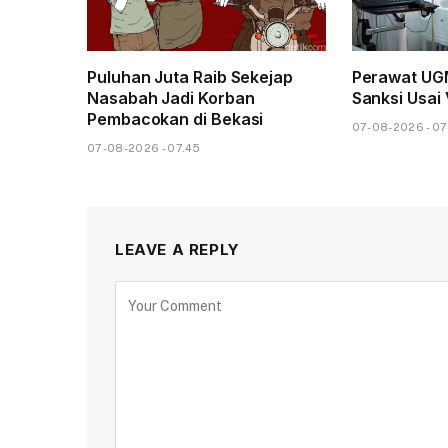
Puluhan Juta Raib Sekejap
Perawat UG
Nasabah Jadi Korban
Sanksi Usai 
Pembacokan di Bekasi
07-08-2026 - 07
07-08-2026 - 07.45
LEAVE A REPLY