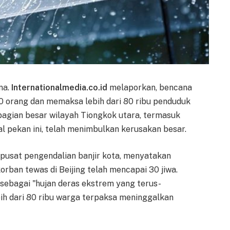
na.
Internationalmedia.co.id
melaporkan, bencana
30 orang dan memaksa lebih dari 80 ribu penduduk
agian besar wilayah Tiongkok utara, termasuk
wal pekan ini, telah menimbulkan kerusakan besar.
 pusat pengendalian banjir kota, menyatakan
rban tewas di Beijing telah mencapai 30 jiwa.
sebagai "hujan deras ekstrem yang terus-
h dari 80 ribu warga terpaksa meninggalkan