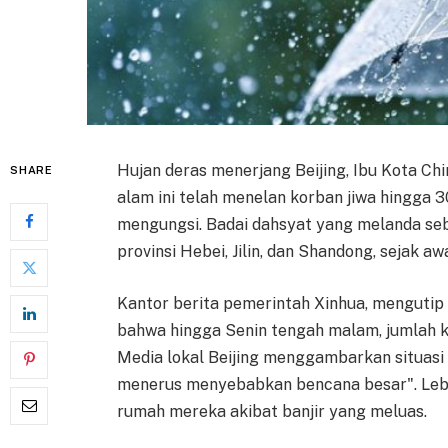
Hujan deras menerjang Beijing, Ibu Kota Chi
SHARE
alam ini telah menelan korban jiwa hingga 
mengungsi. Badai dahsyat yang melanda seb
provinsi Hebei, Jilin, dan Shandong, sejak a
Kantor berita pemerintah Xinhua, mengutip
bahwa hingga Senin tengah malam, jumlah ko
Media lokal Beijing menggambarkan situasi 
menerus menyebabkan bencana besar". Lebi
rumah mereka akibat banjir yang meluas.