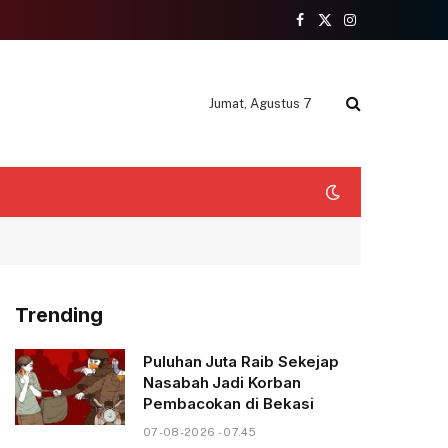
Facebook
X
Instagram
(Twitter)
Jumat, Agustus 7
Trending
Puluhan Juta Raib Sekejap
Nasabah Jadi Korban
Pembacokan di Bekasi
07-08-2026 - 07.45