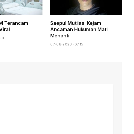
M Terancam
Saepul Mutilasi Kejam
Viral
Ancaman Hukuman Mati
Menanti
.31
07-08-2026 - 07.15