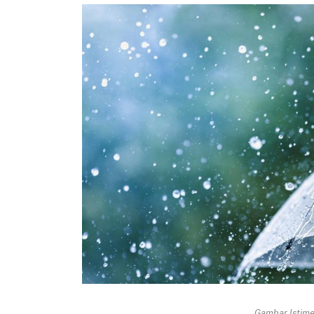
Gambar Istimew