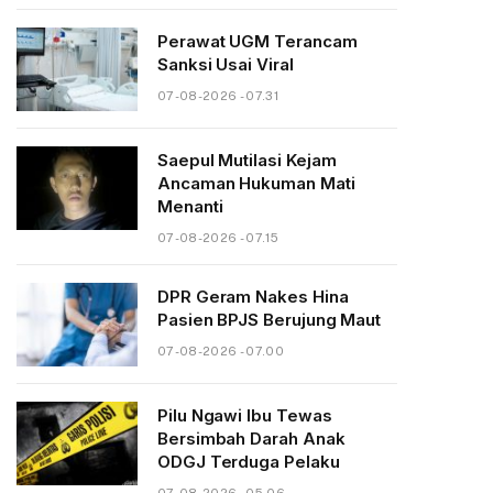
Perawat UGM Terancam
Sanksi Usai Viral
07-08-2026 - 07.31
Saepul Mutilasi Kejam
Ancaman Hukuman Mati
Menanti
07-08-2026 - 07.15
DPR Geram Nakes Hina
Pasien BPJS Berujung Maut
07-08-2026 - 07.00
Pilu Ngawi Ibu Tewas
Bersimbah Darah Anak
ODGJ Terduga Pelaku