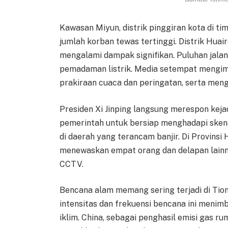
Kawasan Miyun, distrik pinggiran kota di ti
jumlah korban tewas tertinggi. Distrik Huai
mengalami dampak signifikan. Puluhan jalan 
pemadaman listrik. Media setempat mengi
prakiraan cuaca dan peringatan, serta men
Presiden Xi Jinping langsung merespon keja
pemerintah untuk bersiap menghadapi sken
di daerah yang terancam banjir. Di Provinsi
menewaskan empat orang dan delapan lainny
CCTV.
Bencana alam memang sering terjadi di Tio
intensitas dan frekuensi bencana ini meni
iklim. China, sebagai penghasil emisi gas 