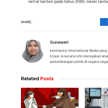
netral karbon pada tahun 2060, meski tant
SHARE.
Gunawati
kontributor International Media yang
Eropa. Ia secara rutin menyajikan anal
perkembangan politik di negara-nega
Related
Posts