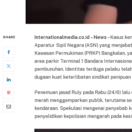
Internationalmedia.co.id – News
– Kasus kem
SHARE
Aparatur Sipil Negara (ASN) yang menjaba
Kawasan Permukiman (PRKP) Bangkalan, yan
area parkir Terminal 1 Bandara Internasiona
pembunuhan. Identitas terduga pelaku telah
dugaan kuat keterlibatan sindikat penipuan 
Penemuan jasad Ruly pada Rabu (24/6) lalu 
merah menggemparkan publik, terutama set
kendaraan. Spekulasi mengenai penyebab k
penyelidikan kepolisian mengarah pada kes