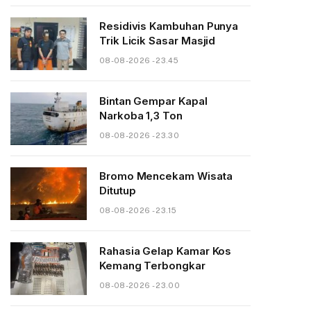
Residivis Kambuhan Punya
Trik Licik Sasar Masjid
08-08-2026 - 23.45
Bintan Gempar Kapal
Narkoba 1,3 Ton
08-08-2026 - 23.30
Bromo Mencekam Wisata
Ditutup
08-08-2026 - 23.15
Rahasia Gelap Kamar Kos
Kemang Terbongkar
08-08-2026 - 23.00