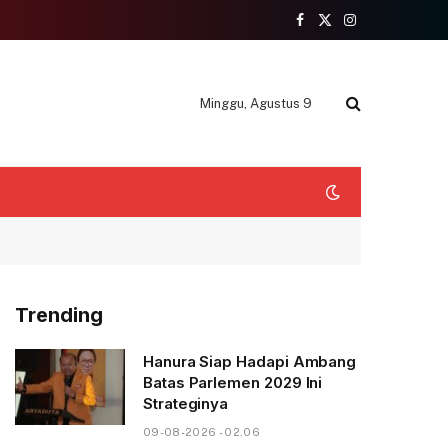
Facebook
X
Instagram
(Twitter)
Minggu, Agustus 9
Trending
Hanura Siap Hadapi Ambang
Batas Parlemen 2029 Ini
Strateginya
09-08-2026 - 02.06