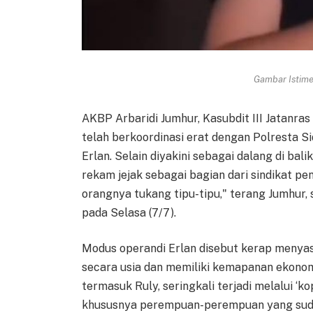
Gambar Istimew
AKBP Arbaridi Jumhur, Kasubdit III Jatanra
telah berkoordinasi erat dengan Polresta 
Erlan. Selain diyakini sebagai dalang di bali
rekam jejak sebagai bagian dari sindikat pe
orangnya tukang tipu-tipu," terang Jumhur, 
pada Selasa (7/7).
Modus operandi Erlan disebut kerap meny
secara usia dan memiliki kemapanan ekono
termasuk Ruly, seringkali terjadi melalui ‘
khususnya perempuan-perempuan yang suda