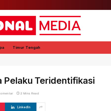
pa
Timur Tengah
Pelaku Teridentifikasi
komentar
2 Mins Read
LinkedIn