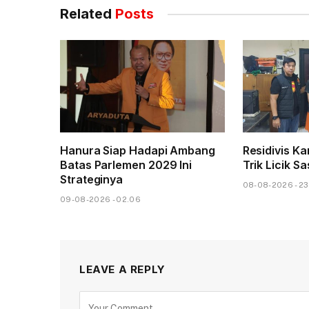
Related
Posts
Hanura Siap Hadapi Ambang
Residivis K
Batas Parlemen 2029 Ini
Trik Licik S
Strateginya
08-08-2026 - 23
09-08-2026 - 02.06
LEAVE A REPLY