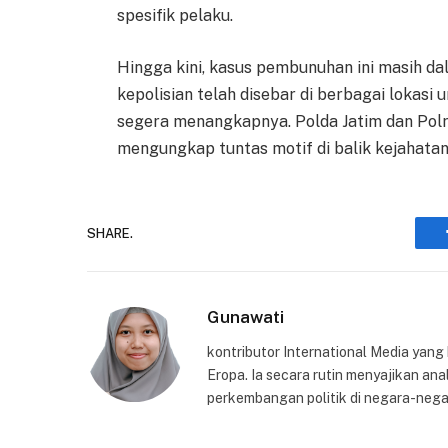
spesifik pelaku.
Hingga kini, kasus pembunuhan ini masih da
kepolisian telah disebar di berbagai lokas
segera menangkapnya. Polda Jatim dan Pol
mengungkap tuntas motif di balik kejahatan
SHARE.
Gunawati
kontributor International Media yang
Eropa. Ia secara rutin menyajikan anal
perkembangan politik di negara-nega