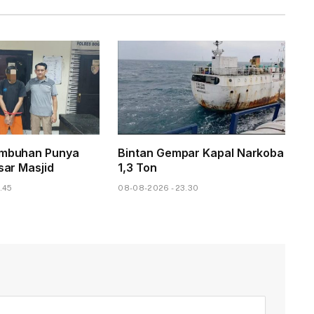
ambuhan Punya
Bintan Gempar Kapal Narkoba
asar Masjid
1,3 Ton
.45
08-08-2026 - 23.30