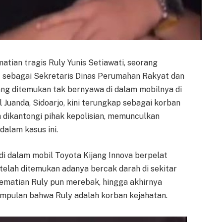
atian tragis Ruly Yunis Setiawati, seorang
t sebagai Sekretaris Dinas Perumahan Rakyat dan
g ditemukan tak bernyawa di dalam mobilnya di
l Juanda, Sidoarjo, kini terungkap sebagai korban
 dikantongi pihak kepolisian, memunculkan
dalam kasus ini.
di dalam mobil Toyota Kijang Innova berpelat
elah ditemukan adanya bercak darah di sekitar
ematian Ruly pun merebak, hingga akhirnya
impulan bahwa Ruly adalah korban kejahatan.