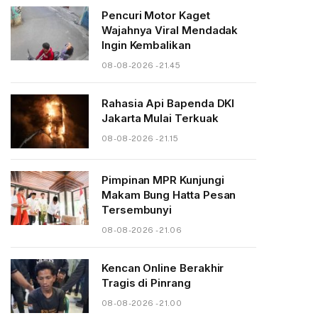
Pencuri Motor Kaget
Wajahnya Viral Mendadak
Ingin Kembalikan
08-08-2026 - 21.45
Rahasia Api Bapenda DKI
Jakarta Mulai Terkuak
08-08-2026 - 21.15
Pimpinan MPR Kunjungi
Makam Bung Hatta Pesan
Tersembunyi
08-08-2026 - 21.06
Kencan Online Berakhir
Tragis di Pinrang
08-08-2026 - 21.00