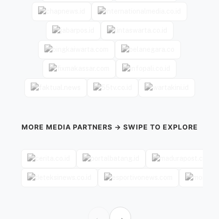
MORE MEDIA PARTNERS → SWIPE TO EXPLORE
←
→