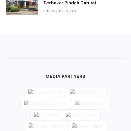
Terbakar Pindah Darurat
08-08-2026 - 16.45
MEDIA PARTNERS