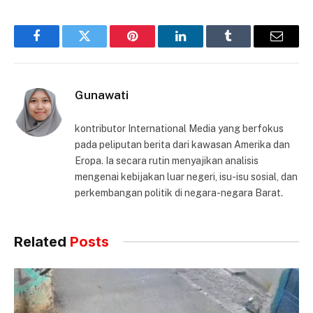
Facebook
Twitter
Pinterest
LinkedIn
Tumblr
Email
Gunawati
kontributor International Media yang berfokus
pada peliputan berita dari kawasan Amerika dan
Eropa. Ia secara rutin menyajikan analisis
mengenai kebijakan luar negeri, isu-isu sosial, dan
perkembangan politik di negara-negara Barat.
Related
Posts