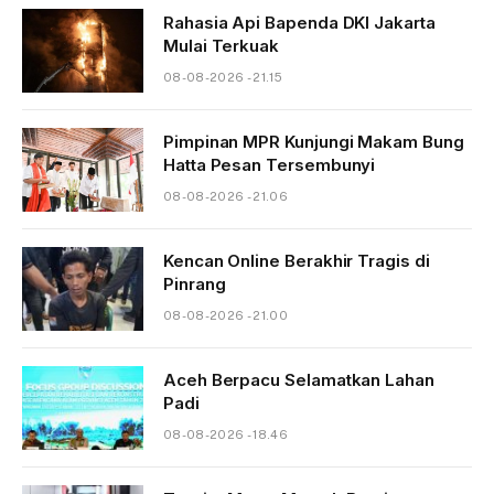
Rahasia Api Bapenda DKI Jakarta
Mulai Terkuak
08-08-2026 - 21.15
Pimpinan MPR Kunjungi Makam Bung
Hatta Pesan Tersembunyi
08-08-2026 - 21.06
Kencan Online Berakhir Tragis di
Pinrang
08-08-2026 - 21.00
Aceh Berpacu Selamatkan Lahan
Padi
08-08-2026 - 18.46