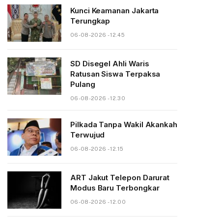
Kunci Keamanan Jakarta
Terungkap
06-08-2026 - 12.45
SD Disegel Ahli Waris
Ratusan Siswa Terpaksa
Pulang
06-08-2026 - 12.30
Pilkada Tanpa Wakil Akankah
Terwujud
06-08-2026 - 12.15
ART Jakut Telepon Darurat
Modus Baru Terbongkar
06-08-2026 - 12.00