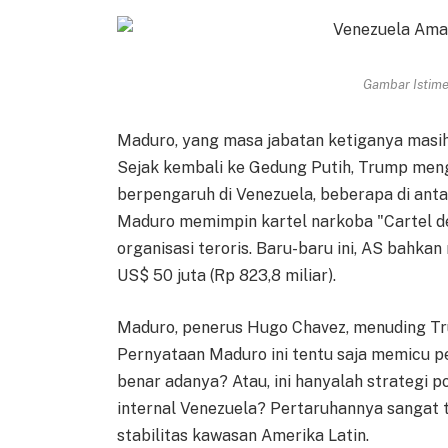
Gambar Istimew
Maduro, yang masa jabatan ketiganya masih
Sejak kembali ke Gedung Putih, Trump me
berpengaruh di Venezuela, beberapa di ant
Maduro memimpin kartel narkoba "Cartel de 
organisasi teroris. Baru-baru ini, AS bahk
US$ 50 juta (Rp 823,8 miliar).
Maduro, penerus Hugo Chavez, menuding Tr
Pernyataan Maduro ini tentu saja memicu p
benar adanya? Atau, ini hanyalah strategi p
internal Venezuela? Pertaruhannya sangat t
stabilitas kawasan Amerika Latin.