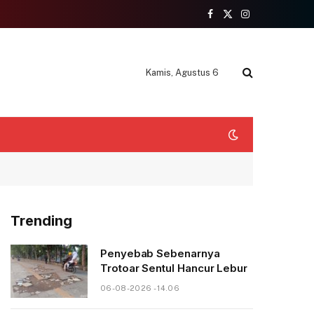
Facebook
X
Instagram
(Twitter)
Kamis, Agustus 6
Trending
Penyebab Sebenarnya
Trotoar Sentul Hancur Lebur
06-08-2026 - 14.06