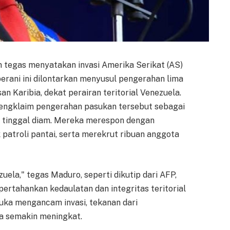
n tegas menyatakan invasi Amerika Serikat (AS)
berani ini dilontarkan menyusul pengerahan lima
n Karibia, dekat perairan teritorial Venezuela.
ngklaim pengerahan pasukan tersebut sebagai
k tinggal diam. Mereka merespon dengan
patroli pantai, serta merekrut ribuan anggota
ela," tegas Maduro, seperti dikutip dari AFP,
rtahankan kedaulatan dan integritas teritorial
uka mengancam invasi, tekanan dari
a semakin meningkat.