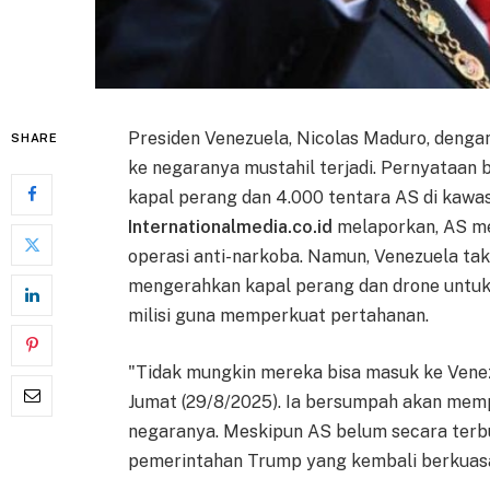
Presiden Venezuela, Nicolas Maduro, denga
SHARE
ke negaranya mustahil terjadi. Pernyataan 
kapal perang dan 4.000 tentara AS di kawasa
Internationalmedia.co.id
melaporkan, AS me
operasi anti-narkoba. Namun, Venezuela ta
mengerahkan kapal perang dan drone untuk 
milisi guna memperkuat pertahanan.
"Tidak mungkin mereka bisa masuk ke Venezu
Jumat (29/8/2025). Ia bersumpah akan mempe
negaranya. Meskipun AS belum secara terb
pemerintahan Trump yang kembali berkuas