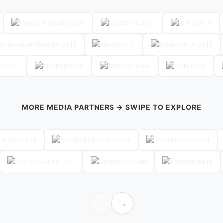
MORE MEDIA PARTNERS → SWIPE TO EXPLORE
←
→