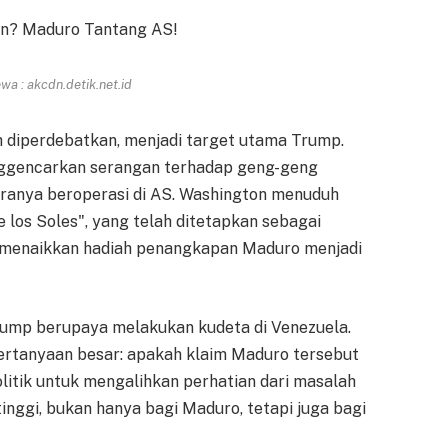
a : akcdn.detik.net.id
 diperdebatkan, menjadi target utama Trump.
nggencarkan serangan terhadap geng-geng
aranya beroperasi di AS. Washington menuduh
los Soles", yang telah ditetapkan sebagai
an menaikkan hadiah penangkapan Maduro menjadi
ump berupaya melakukan kudeta di Venezuela.
ertanyaan besar: apakah klaim Maduro tersebut
olitik untuk mengalihkan perhatian dari masalah
inggi, bukan hanya bagi Maduro, tetapi juga bagi