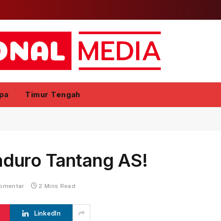
pa
Timur Tengah
duro Tantang AS!
komentar
2 Mins Read
LinkedIn