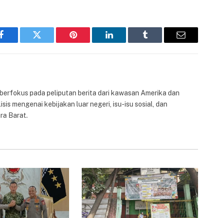
Facebook
Twitter
Pinterest
LinkedIn
Tumblr
Email
 berfokus pada peliputan berita dari kawasan Amerika dan
isis mengenai kebijakan luar negeri, isu-isu sosial, dan
ra Barat.