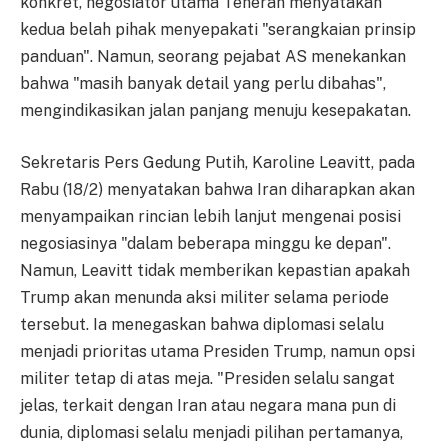
konkret, negosiator utama Teheran menyatakan
kedua belah pihak menyepakati "serangkaian prinsip
panduan". Namun, seorang pejabat AS menekankan
bahwa "masih banyak detail yang perlu dibahas",
mengindikasikan jalan panjang menuju kesepakatan.
Sekretaris Pers Gedung Putih, Karoline Leavitt, pada
Rabu (18/2) menyatakan bahwa Iran diharapkan akan
menyampaikan rincian lebih lanjut mengenai posisi
negosiasinya "dalam beberapa minggu ke depan".
Namun, Leavitt tidak memberikan kepastian apakah
Trump akan menunda aksi militer selama periode
tersebut. Ia menegaskan bahwa diplomasi selalu
menjadi prioritas utama Presiden Trump, namun opsi
militer tetap di atas meja. "Presiden selalu sangat
jelas, terkait dengan Iran atau negara mana pun di
dunia, diplomasi selalu menjadi pilihan pertamanya,