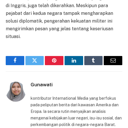
di Inggris, juga telah dikerahkan. Meskipun para
pejabat dari kedua negara tampak mengharapkan
solusi diplomatik, pengerahan kekuatan militer ini
mengirimkan pesan yang jelas tentang keseriusan
situasi.
Facebook
Twitter
Pinterest
LinkedIn
Tumblr
Email
Gunawati
kontributor International Media yang berfokus
pada peliputan berita dari kawasan Amerika dan
Eropa. Ia secara rutin menyajikan analisis
mengenai kebijakan luar negeri, isu-isu sosial, dan
perkembangan politik di negara-negara Barat.