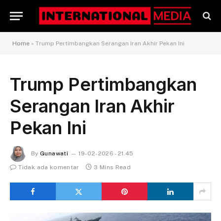
Home
»
Trump Pertimbangkan Serangan Iran Akhir Pekan Ini
Trump Pertimbangkan
Serangan Iran Akhir
Pekan Ini
By
Gunawati
19-02-2026 - 21.45
Tidak ada komentar
3 Mins Read