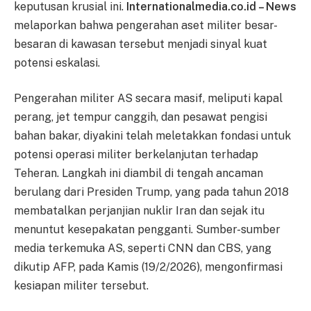
keputusan krusial ini.
Internationalmedia.co.id – News
melaporkan bahwa pengerahan aset militer besar-
besaran di kawasan tersebut menjadi sinyal kuat
potensi eskalasi.
Pengerahan militer AS secara masif, meliputi kapal
perang, jet tempur canggih, dan pesawat pengisi
bahan bakar, diyakini telah meletakkan fondasi untuk
potensi operasi militer berkelanjutan terhadap
Teheran. Langkah ini diambil di tengah ancaman
berulang dari Presiden Trump, yang pada tahun 2018
membatalkan perjanjian nuklir Iran dan sejak itu
menuntut kesepakatan pengganti. Sumber-sumber
media terkemuka AS, seperti CNN dan CBS, yang
dikutip AFP, pada Kamis (19/2/2026), mengonfirmasi
kesiapan militer tersebut.