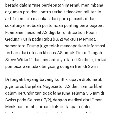
berada dalam fase perdebatan internal, menimbang
argumen pro dan kontra terkait tindakan militer. Ia
aktif meminta masukan dari para penasihat dan
sekutunya. Sebuah pertemuan penting para pejabat
keamanan nasional AS digelar di Situation Room
Gedung Putih pada Rabu (18/2) waktu setempat,
sementara Trump juga telah mendapatkan informasi
terbaru dari utusan khusus AS untuk Timur Tengah,
Steve Witkoff, dan menantunya, Jared Kushner, terkait
pembicaraan tidak langsung dengan Iran di Swiss.
Di tengah bayang-bayang konflik, upaya diplomatik
juga terus berjalan. Negosiator AS dan Iran terlibat
dalam perundingan tidak langsung selama 3,5 jam di
Swiss pada Selasa (17/2), dengan mediasi dari Oman.
Meskipun pembicaraan diakhiri tanpa resolusi