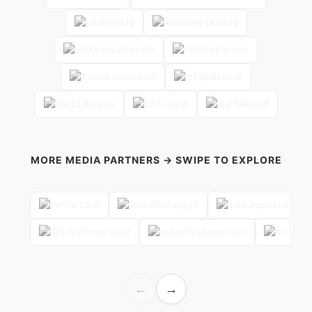
MORE MEDIA PARTNERS → SWIPE TO EXPLORE
←
→