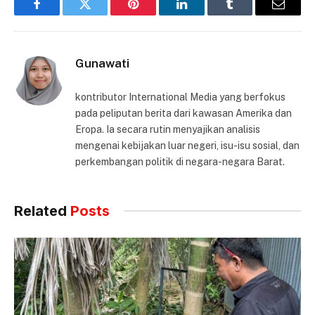
Facebook
Twitter
Pinterest
LinkedIn
Tumblr
Email
Gunawati
kontributor International Media yang berfokus
pada peliputan berita dari kawasan Amerika dan
Eropa. Ia secara rutin menyajikan analisis
mengenai kebijakan luar negeri, isu-isu sosial, dan
perkembangan politik di negara-negara Barat.
Related
Posts