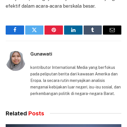
efektif dalam acara-acara berskala besar.
Facebook
Twitter
Pinterest
LinkedIn
Tumblr
Email
Gunawati
kontributor International Media yang berfokus
pada peliputan berita dari kawasan Amerika dan
Eropa. Ia secara rutin menyajikan analisis
mengenai kebijakan luar negeri, isu-isu sosial, dan
perkembangan politik di negara-negara Barat.
Related
Posts