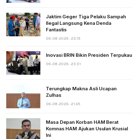
Jaktim Geger Tiga Pelaku Sampah
Ilegal Langsung Kena Denda
Fantastis
06-08-2026 - 23.15
Inovasi BRIN Bikin Presiden Terpukau
06-08-2026 - 23.01
Terungkap Makna Asli Ucapan
Zulhas
06-08-2026 - 21.45
Masa Depan Korban HAM Berat
Komnas HAM Ajukan Usulan Krusial
Ini