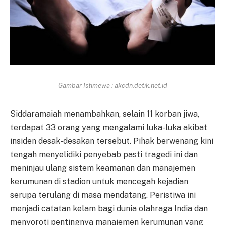
Gambar Istimewa : akcdn.detik.net.id
Siddaramaiah menambahkan, selain 11 korban jiwa,
terdapat 33 orang yang mengalami luka-luka akibat
insiden desak-desakan tersebut. Pihak berwenang kini
tengah menyelidiki penyebab pasti tragedi ini dan
meninjau ulang sistem keamanan dan manajemen
kerumunan di stadion untuk mencegah kejadian
serupa terulang di masa mendatang. Peristiwa ini
menjadi catatan kelam bagi dunia olahraga India dan
menyoroti pentingnya manajemen kerumunan yang