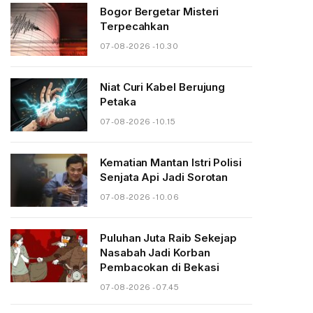
Bogor Bergetar Misteri
Terpecahkan
07-08-2026 - 10.30
Niat Curi Kabel Berujung
Petaka
07-08-2026 - 10.15
Kematian Mantan Istri Polisi
Senjata Api Jadi Sorotan
07-08-2026 - 10.06
Puluhan Juta Raib Sekejap
Nasabah Jadi Korban
Pembacokan di Bekasi
07-08-2026 - 07.45