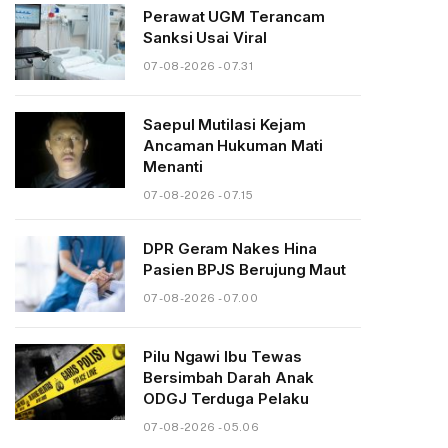
Perawat UGM Terancam
Sanksi Usai Viral
07-08-2026 - 07.31
Saepul Mutilasi Kejam
Ancaman Hukuman Mati
Menanti
07-08-2026 - 07.15
DPR Geram Nakes Hina
Pasien BPJS Berujung Maut
07-08-2026 - 07.00
Pilu Ngawi Ibu Tewas
Bersimbah Darah Anak
ODGJ Terduga Pelaku
07-08-2026 - 05.06