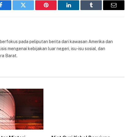
Facebook
Twitter
Pinterest
LinkedIn
Tumblr
Email
 berfokus pada peliputan berita dari kawasan Amerika dan
isis mengenai kebijakan luar negeri, isu-isu sosial, dan
ra Barat.