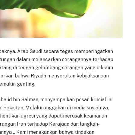
caknya. Arab Saudi secara tegas memperingatkan
hitungan dalam melancarkan serangannya terhadap
 datang di tengah gelombang serangan yang diklaim
orkan bahwa Riyadh menyerukan kebijaksanaan
semakin genting.
halid bin Salman, menyampaikan pesan krusial ini
 Pakistan. Melalui unggahan di media sosialnya,
hentikan agresi yang dapat merusak keamanan
rangan Iran terhadap Kerajaan dan langkah-
kannya… Kami menekankan bahwa tindakan