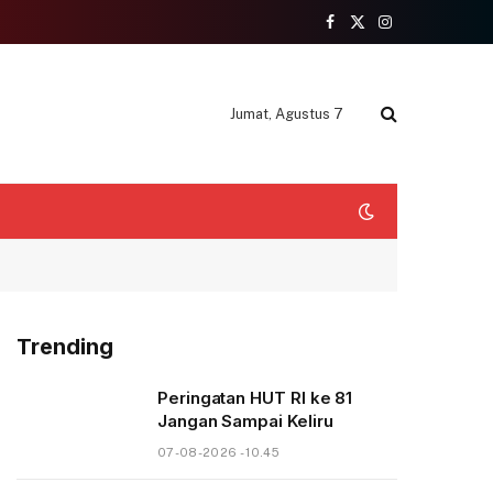
Facebook
X
Instagram
(Twitter)
Jumat, Agustus 7
Trending
Peringatan HUT RI ke 81
Jangan Sampai Keliru
07-08-2026 - 10.45