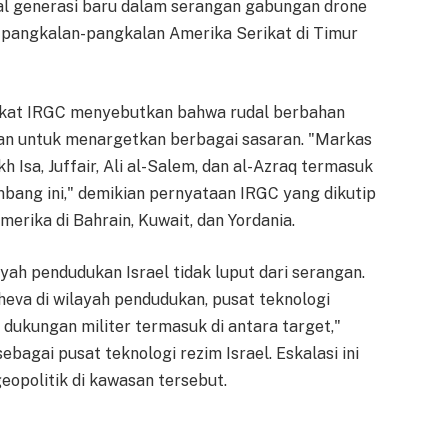
l generasi baru dalam serangan gabungan drone
n pangkalan-pangkalan Amerika Serikat di Timur
kat IRGC menyebutkan bahwa rudal berbahan
kan untuk menargetkan berbagai sasaran. "Markas
 Isa, Juffair, Ali al-Salem, dan al-Azraq termasuk
bang ini," demikian pernyataan IRGC yang dikutip
erika di Bahrain, Kuwait, dan Yordania.
ah pendudukan Israel tidak luput dari serangan.
Sheva di wilayah pendudukan, pusat teknologi
t dukungan militer termasuk di antara target,"
bagai pusat teknologi rezim Israel. Eskalasi ini
opolitik di kawasan tersebut.