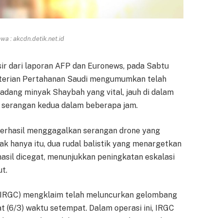
a : akcdn.detik.net.id
sir dari laporan AFP dan Euronews, pada Sabtu
enterian Pertahanan Saudi mengumumkan telah
dang minyak Shaybah yang vital, jauh di dalam
n serangan kedua dalam beberapa jam.
erhasil menggagalkan serangan drone yang
ak hanya itu, dua rudal balistik yang menargetkan
asil dicegat, menunjukkan peningkatan eskalasi
t.
ran (IRGC) mengklaim telah meluncurkan gelombang
at (6/3) waktu setempat. Dalam operasi ini, IRGC