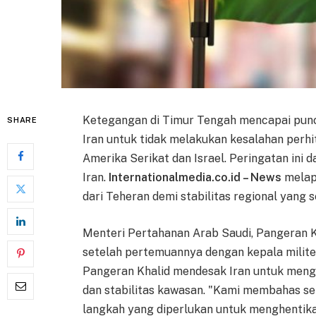
Ketegangan di Timur Tengah mencapai pun
SHARE
Iran untuk tidak melakukan kesalahan per
Amerika Serikat dan Israel. Peringatan ini
Iran.
Internationalmedia.co.id – News
melap
dari Teheran demi stabilitas regional yang 
Menteri Pertahanan Arab Saudi, Pangeran K
setelah pertemuannya dengan kepala militer
Pangeran Khalid mendesak Iran untuk meng
dan stabilitas kawasan. "Kami membahas se
langkah yang diperlukan untuk menghenti