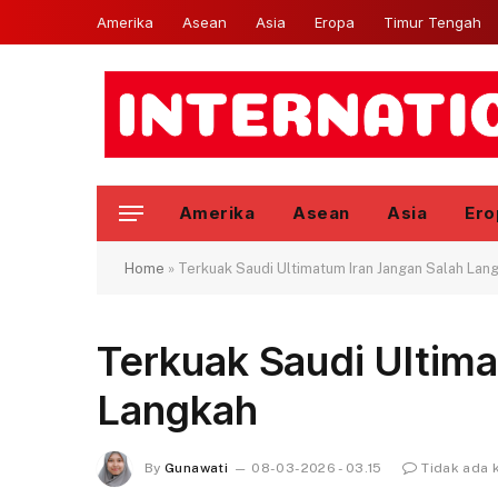
Amerika
Asean
Asia
Eropa
Timur Tengah
Amerika
Asean
Asia
Ero
Home
»
Terkuak Saudi Ultimatum Iran Jangan Salah Lan
Terkuak Saudi Ultima
Langkah
By
Gunawati
08-03-2026 - 03.15
Tidak ada 