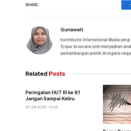
SHARE.
Gunawati
kontributor International Media yang
Eropa. Ia secara rutin menyajikan anal
perkembangan politik di negara-nega
Related
Posts
Peringatan HUT RI ke 81
Jangan Sampai Keliru
07-08-2026 - 10.45