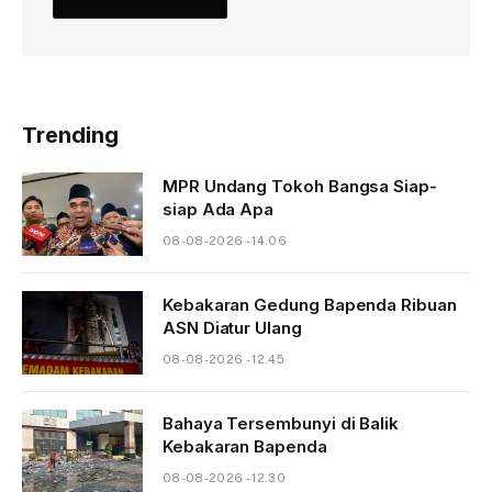
Trending
MPR Undang Tokoh Bangsa Siap-
siap Ada Apa
08-08-2026 - 14.06
Kebakaran Gedung Bapenda Ribuan
ASN Diatur Ulang
08-08-2026 - 12.45
Bahaya Tersembunyi di Balik
Kebakaran Bapenda
08-08-2026 - 12.30