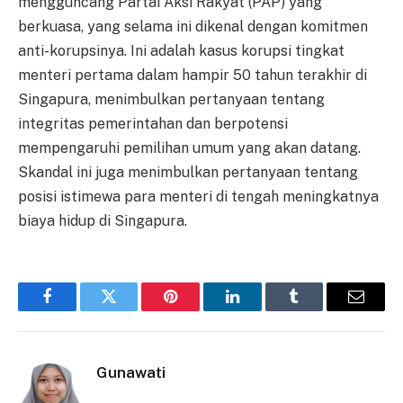
mengguncang Partai Aksi Rakyat (PAP) yang
berkuasa, yang selama ini dikenal dengan komitmen
anti-korupsinya. Ini adalah kasus korupsi tingkat
menteri pertama dalam hampir 50 tahun terakhir di
Singapura, menimbulkan pertanyaan tentang
integritas pemerintahan dan berpotensi
mempengaruhi pemilihan umum yang akan datang.
Skandal ini juga menimbulkan pertanyaan tentang
posisi istimewa para menteri di tengah meningkatnya
biaya hidup di Singapura.
Facebook
Twitter
Pinterest
LinkedIn
Tumblr
Email
Gunawati