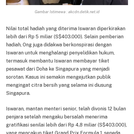
Gambar Istimewa : akcdn.detik.net.id
Nilai total hadiah yang diterima Iswaran diperkirakan
lebih dari Rp 5 miliar (S$403.000). Selain pemberian
hadiah, Ong juga didakwa berkonspirasi dengan
Iswaran untuk menghalangi penyelidikan hukum,
termasuk membantu Iswaran membayar tiket
pesawat dari Doha ke Singapura yang menjadi
sorotan. Kasus ini semakin mengejutkan publik
mengingat citra bersih yang selama ini diusung
Singapura.
Iswaran, mantan menteri senior, telah divonis 12 bulan
penjara setelah mengaku bersalah menerima
gratifikasi senilai lebih dari Rp 4,8 miliar (S$403.000),
yang mencakup tiket Grand Prix Formula 1, sepeda