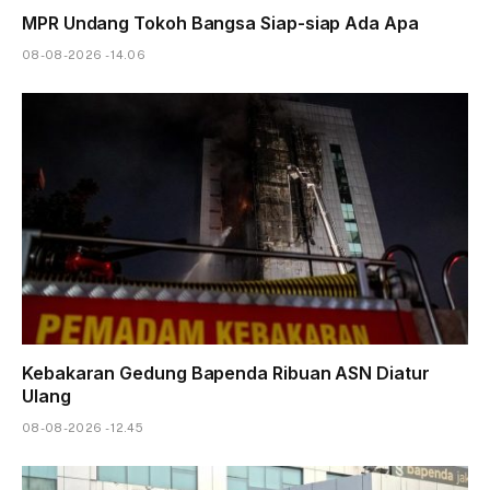
MPR Undang Tokoh Bangsa Siap-siap Ada Apa
08-08-2026 - 14.06
Kebakaran Gedung Bapenda Ribuan ASN Diatur
Ulang
08-08-2026 - 12.45