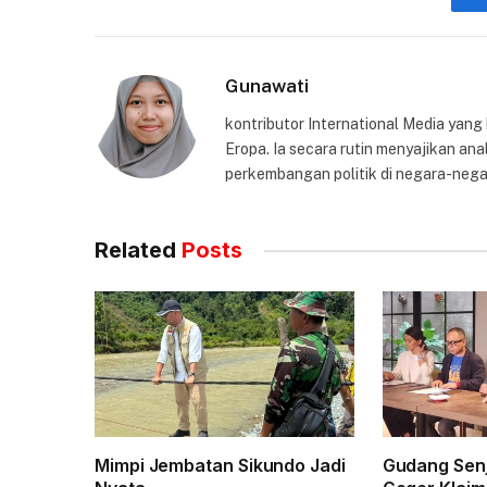
Gunawati
kontributor International Media yang
Eropa. Ia secara rutin menyajikan anal
perkembangan politik di negara-nega
Related
Posts
Mimpi Jembatan Sikundo Jadi
Gudang Senj