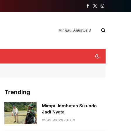
Facebook
X
Instagram
(Twitter)
Minggu, Agustus 9
Trending
Mimpi Jembatan Sikundo
Jadi Nyata
09-08-2026 - 18.00