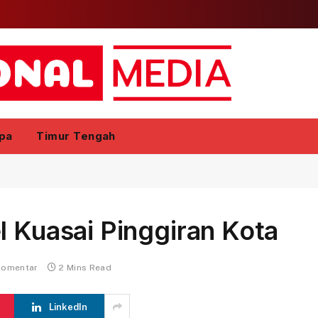
pa
Timur Tengah
l Kuasai Pinggiran Kota
komentar
2 Mins Read
LinkedIn