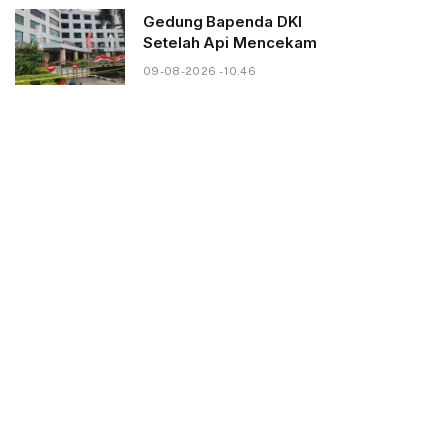
Gedung Bapenda DKI
Setelah Api Mencekam
09-08-2026 - 10.46