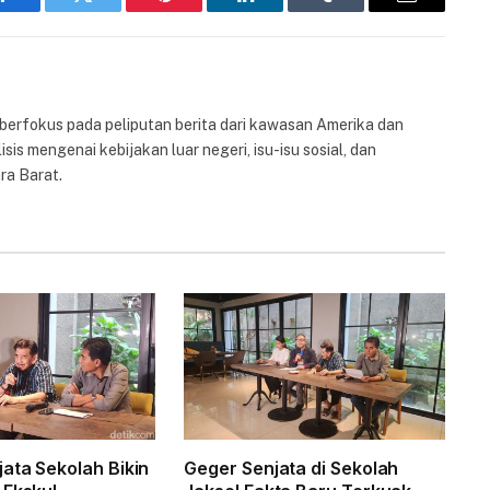
Facebook
Twitter
Pinterest
LinkedIn
Tumblr
Email
 berfokus pada peliputan berita dari kawasan Amerika dan
isis mengenai kebijakan luar negeri, isu-isu sosial, dan
ra Barat.
ata Sekolah Bikin
Geger Senjata di Sekolah