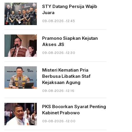
STY Datang Persija Wajib
Juara
09-08-2026 - 12.45
Pramono Siapkan Kejutan
Akses JIS
09-08-2026 - 12.30
Misteri Kematian Pria
Berbusa Libatkan Staf
Kejaksaan Agung
09-08-2026 - 12.16
PKS Bocorkan Syarat Penting
Kabinet Prabowo
09-08-2026 - 12.00