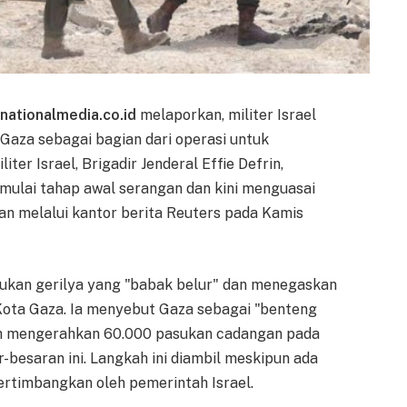
rnationalmedia.co.id
melaporkan, militer Israel
Gaza sebagai bagian dari operasi untuk
iter Israel, Brigadir Jenderal Effie Defrin,
mulai tahap awal serangan dan kini menguasai
kan melalui kantor berita Reuters pada Kamis
kan gerilya yang "babak belur" dan menegaskan
Kota Gaza. Ia menyebut Gaza sebagai "benteng
lah mengerahkan 60.000 pasukan cadangan pada
-besaran ini. Langkah ini diambil meskipun ada
ertimbangkan oleh pemerintah Israel.