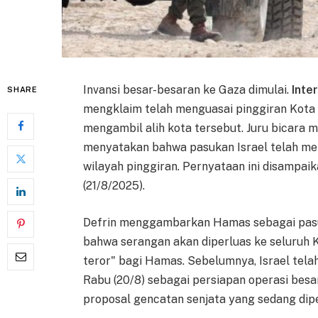
Invansi besar-besaran ke Gaza dimulai.
Inte
SHARE
mengklaim telah menguasai pinggiran Kota 
mengambil alih kota tersebut. Juru bicara mil
menyatakan bahwa pasukan Israel telah me
wilayah pinggiran. Pernyataan ini disampai
(21/8/2025).
Defrin menggambarkan Hamas sebagai pasu
bahwa serangan akan diperluas ke seluruh 
teror" bagi Hamas. Sebelumnya, Israel te
Rabu (20/8) sebagai persiapan operasi besar
proposal gencatan senjata yang sedang dip