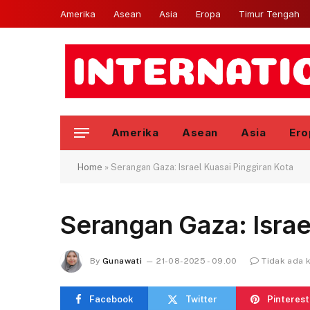
Amerika
Asean
Asia
Eropa
Timur Tengah
Amerika
Asean
Asia
Ero
Home
»
Serangan Gaza: Israel Kuasai Pinggiran Kota
Serangan Gaza: Israe
By
Gunawati
21-08-2025 - 09.00
Tidak ada 
Facebook
Twitter
Pinterest