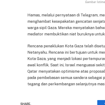
Gambar Istimew
Hamas, melalui pernyataan di Telegram, m
menghambat kesepakatan gencatan senjata 
warga sipil Gaza. Mereka menyatakan bahw
mediator membuktikan niat buruknya untuk
Rencana penaklukan Kota Gaza telah disetu
Netanyahu. Rencana ini bertujuan untuk me
Kota Gaza, yang menjadi lokasi pertempura
awal konflik. Saat ini, Israel menguasai se
Qatar menyatakan optimisme atas proposal g
pada pembebasan semua sandera sebagai pra
tegang dan perkembangan selanjutnya masih
SHARE.