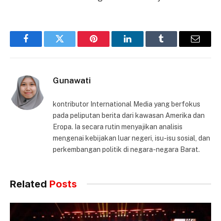
Facebook
Twitter
Pinterest
LinkedIn
Tumblr
Email
Gunawati
kontributor International Media yang berfokus
pada peliputan berita dari kawasan Amerika dan
Eropa. Ia secara rutin menyajikan analisis
mengenai kebijakan luar negeri, isu-isu sosial, dan
perkembangan politik di negara-negara Barat.
Related
Posts