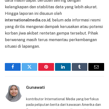
data masih dapat berubah seiring dengan
kelengkapan dan stabilitas data yang lebih akurat.
Hingga laporan ini disusun oleh
internationalmedia.co.id
, belum ada informasi resmi
yang dirilis mengenai dampak kerusakan atau potensi
korban jiwa akibat rentetan gempa tersebut. Pihak
berwenang masih terus memantau perkembangan
situasi di lapangan.
Facebook
Twitter
Pinterest
LinkedIn
Tumblr
Email
Gunawati
kontributor International Media yang berfokus
pada peliputan berita dari kawasan Amerika dan