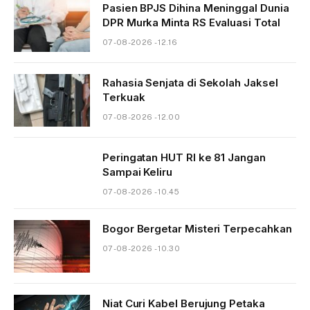
Pasien BPJS Dihina Meninggal Dunia
DPR Murka Minta RS Evaluasi Total
07-08-2026 - 12.16
Rahasia Senjata di Sekolah Jaksel
Terkuak
07-08-2026 - 12.00
Peringatan HUT RI ke 81 Jangan
Sampai Keliru
07-08-2026 - 10.45
Bogor Bergetar Misteri Terpecahkan
07-08-2026 - 10.30
Niat Curi Kabel Berujung Petaka