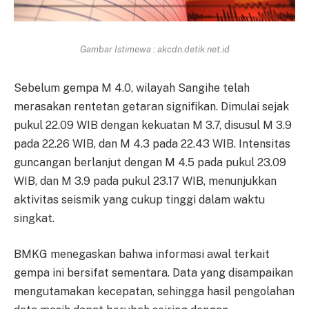
Gambar Istimewa : akcdn.detik.net.id
Sebelum gempa M 4.0, wilayah Sangihe telah
merasakan rentetan getaran signifikan. Dimulai sejak
pukul 22.09 WIB dengan kekuatan M 3.7, disusul M 3.9
pada 22.26 WIB, dan M 4.3 pada 22.43 WIB. Intensitas
guncangan berlanjut dengan M 4.5 pada pukul 23.09
WIB, dan M 3.9 pada pukul 23.17 WIB, menunjukkan
aktivitas seismik yang cukup tinggi dalam waktu
singkat.
BMKG menegaskan bahwa informasi awal terkait
gempa ini bersifat sementara. Data yang disampaikan
mengutamakan kecepatan, sehingga hasil pengolahan