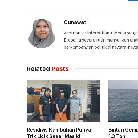
Gunawati
kontributor International Media yang
Eropa. Ia secara rutin menyajikan anal
perkembangan politik di negara-nega
Related
Posts
Residivis Kambuhan Punya
Bintan Gem
Trik Licik Sasar Masjid
1,3 Ton