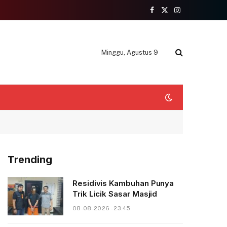
Facebook
X
Instagram
(Twitter)
Minggu, Agustus 9
Trending
Residivis Kambuhan Punya
Trik Licik Sasar Masjid
08-08-2026 - 23.45