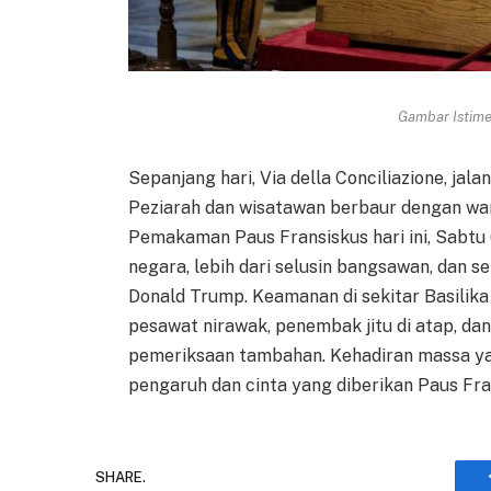
Gambar Istimew
Sepanjang hari, Via della Conciliazione, jal
Peziarah dan wisatawan berbaur dengan warg
Pemakaman Paus Fransiskus hari ini, Sabtu (
negara, lebih dari selusin bangsawan, dan s
Donald Trump. Keamanan di sekitar Basilika
pesawat nirawak, penembak jitu di atap, dan
pemeriksaan tambahan. Kehadiran massa ya
pengaruh dan cinta yang diberikan Paus Fra
SHARE.