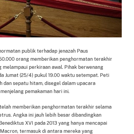
ormatan publik terhadap jenazah Paus
ri 150.000 orang memberikan penghormatan terakhir
g melampaui perkiraan awal. Pihak berwenang
a Jumat (25/4) pukul 19.00 waktu setempat. Peti
 dan sepatu hitam, disegel dalam upacara
 menjelang pemakaman hari ini.
 telah memberikan penghormatan terakhir selama
trus. Angka ini jauh lebih besar dibandingkan
Benediktus XVI pada 2013 yang hanya mencapai
 Macron, termasuk di antara mereka yang