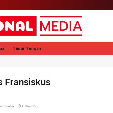
pa
Timur Tengah
s Fransiskus
 komentar
2 Mins Read