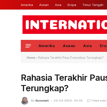
Amerika
Asean
Asia
Eropa
Timur Tengah
Amerika
Asean
Asia
Ero
Home
»
Rahasia Terakhir Paus Fransiskus Terungkap?
Rahasia Terakhir Pau
Terungkap?
By
Gunawati
26-04-2025 - 04.00
Tidak ada