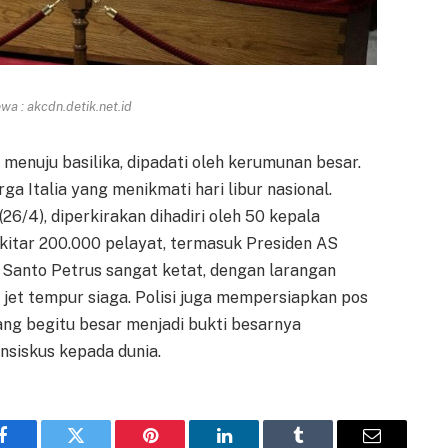
a : akcdn.detik.net.id
an menuju basilika, dipadati oleh kerumunan besar.
a Italia yang menikmati hari libur nasional.
26/4), diperkirakan dihadiri oleh 50 kepala
ekitar 200.000 pelayat, termasuk Presiden AS
 Santo Petrus sangat ketat, dengan larangan
 jet tempur siaga. Polisi juga mempersiapkan pos
ng begitu besar menjadi bukti besarnya
nsiskus kepada dunia.