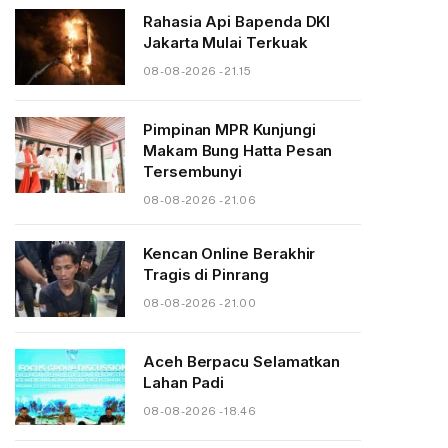
Rahasia Api Bapenda DKI
Jakarta Mulai Terkuak
08-08-2026 - 21.15
Pimpinan MPR Kunjungi
Makam Bung Hatta Pesan
Tersembunyi
08-08-2026 - 21.06
Kencan Online Berakhir
Tragis di Pinrang
08-08-2026 - 21.00
Aceh Berpacu Selamatkan
Lahan Padi
08-08-2026 - 18.46