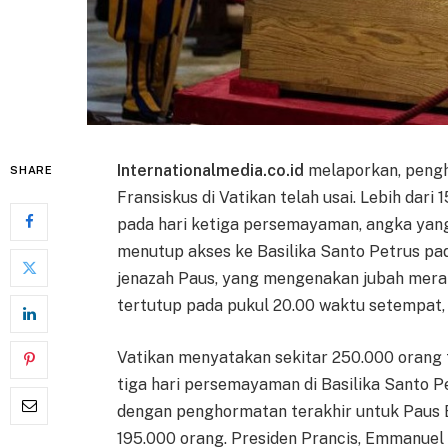
Internationalmedia.co.id
melaporkan, pengh
SHARE
Fransiskus di Vatikan telah usai. Lebih da
pada hari ketiga persemayaman, angka yan
menutup akses ke Basilika Santo Petrus pad
jenazah Paus, yang mengenakan jubah merah
tertutup pada pukul 20.00 waktu setempat,
Vatikan menyatakan sekitar 250.000 orang
tiga hari persemayaman di Basilika Santo Pe
dengan penghormatan terakhir untuk Paus 
195.000 orang. Presiden Prancis, Emmanuel