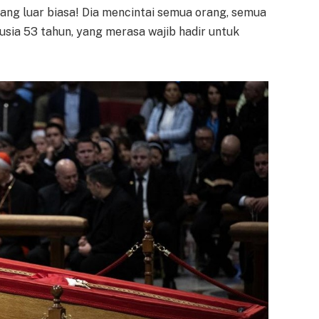
ang luar biasa! Dia mencintai semua orang, semua
rusia 53 tahun, yang merasa wajib hadir untuk