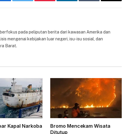
Facebook
Twitter
Pinterest
LinkedIn
Tumblr
Email
 berfokus pada peliputan berita dari kawasan Amerika dan
isis mengenai kebijakan luar negeri, isu-isu sosial, dan
ra Barat.
par Kapal Narkoba
Bromo Mencekam Wisata
Ditutup