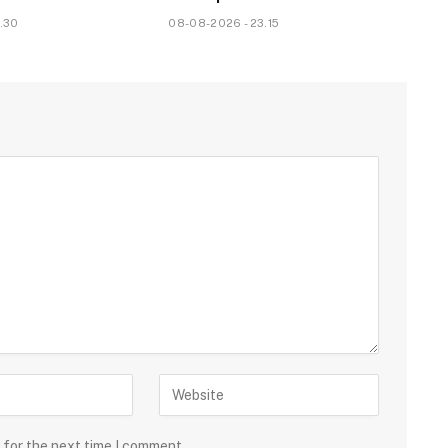
.30
08-08-2026 - 23.15
 for the next time I comment.