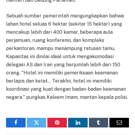
menteri dan Gedung Parlemen."
Sebuah sumber pemerintah mengungkapkan bahwa
lahan hotel seluas 6 hektar (sekitar 15 hektar) yang
mencakup lebih dari 400 kamar, beberapa aula
perjamuan, ruang konferensi, dan kompleks
perkantoran, mampu menampung ratusan tamu.
Kapasitas ini dinilai ideal untuk mengakomodasi
delegasi AS dan Iran yang berjumlah lebih dari 150
orang. "Hotel ini memiliki pemeriksaan keamanan
berlapis dan ketat… Terakhir, hotel ini memiliki
koordinasi yang kuat dengan badan-badan keamanan
negara," pungkas Kaleem Imam, mantan kepala polisi.
Facebook
Twitter
Pinterest
LinkedIn
Tumblr
Email