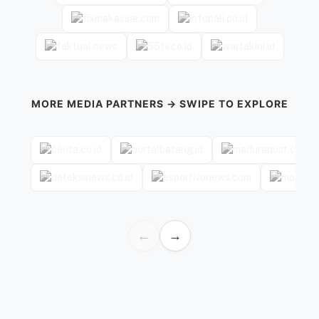
MORE MEDIA PARTNERS → SWIPE TO EXPLORE
←
→