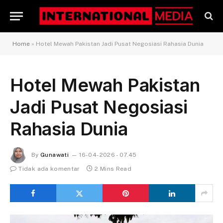
Home
»
Hotel Mewah Pakistan Jadi Pusat Negosiasi Rahasia Dunia
Hotel Mewah Pakistan
Jadi Pusat Negosiasi
Rahasia Dunia
By
Gunawati
16-04-2026 - 07.45
Tidak ada komentar
2 Mins Read