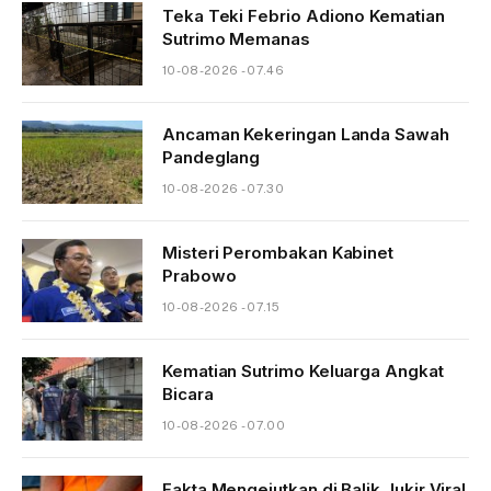
Teka Teki Febrio Adiono Kematian
Sutrimo Memanas
10-08-2026 - 07.46
Ancaman Kekeringan Landa Sawah
Pandeglang
10-08-2026 - 07.30
Misteri Perombakan Kabinet
Prabowo
10-08-2026 - 07.15
Kematian Sutrimo Keluarga Angkat
Bicara
10-08-2026 - 07.00
Fakta Mengejutkan di Balik Jukir Viral