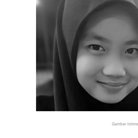
Gambar Istimew