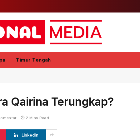
pa
Timur Tengah
ra Qairina Terungkap?
komentar
2 Mins Read
LinkedIn