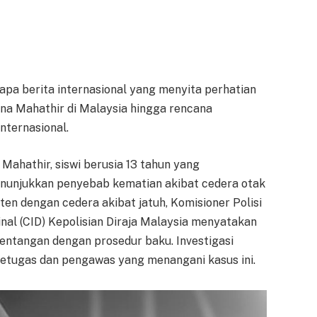
pa berita internasional yang menyita perhatian
rina Mahathir di Malaysia hingga rencana
nternasional.
 Mahathir, siswi berusia 13 tahun yang
unjukkan penyebab kematian akibat cedera otak
ten dengan cedera akibat jatuh, Komisioner Polisi
nal (CID) Kepolisian Diraja Malaysia menyatakan
entangan dengan prosedur baku. Investigasi
 petugas dan pengawas yang menangani kasus ini.