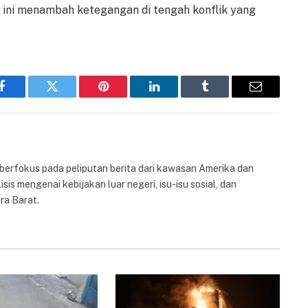
en ini menambah ketegangan di tengah konflik yang
Facebook
Twitter
Pinterest
LinkedIn
Tumblr
Email
 berfokus pada peliputan berita dari kawasan Amerika dan
isis mengenai kebijakan luar negeri, isu-isu sosial, dan
ra Barat.