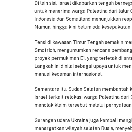
Di lain sisi, Israel dikabarkan tengah berne
untuk menerima warga Palestina dari Jalur
Indonesia dan Somaliland menunjukkan respo
Namun, hingga kini belum ada kesepakatan 
Tensi di kawasan Timur Tengah semakin mem
Smotrich, mengumumkan rencana pembangun
proyek permukiman E1, yang terletak di ant
Langkah ini dinilai sebagai upaya untuk me
menuai kecaman internasional.
Sementara itu, Sudan Selatan membantah k
Israel terkait relokasi warga Palestina dar
menolak klaim tersebut melalui pernyataan 
Serangan udara Ukraina juga kembali mengh
menargetkan wilayah selatan Rusia, menye