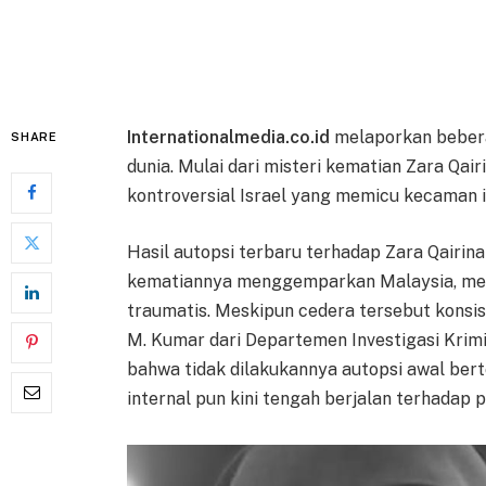
Internationalmedia.co.id
melaporkan bebera
SHARE
dunia. Mulai dari misteri kematian Zara Qai
kontroversial Israel yang memicu kecaman i
Hasil autopsi terbaru terhadap Zara Qairina
kematiannya menggemparkan Malaysia, men
traumatis. Meskipun cedera tersebut konsis
M. Kumar dari Departemen Investigasi Krimi
bahwa tidak dilakukannya autopsi awal bert
internal pun kini tengah berjalan terhadap