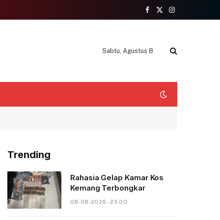
Facebook
X
Instagram
(Twitter)
Sabtu, Agustus 8
Trending
Rahasia Gelap Kamar Kos
Kemang Terbongkar
08-08-2026 - 23.00