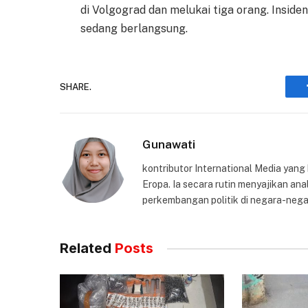
di Volgograd dan melukai tiga orang. Insid
sedang berlangsung.
SHARE.
Gunawati
kontributor International Media yang
Eropa. Ia secara rutin menyajikan anal
perkembangan politik di negara-nega
Related
Posts