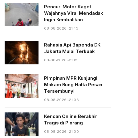
Pencuri Motor Kaget
Wajahnya Viral Mendadak
Ingin Kembalikan
08-08-2026 - 21.45
Rahasia Api Bapenda DKI
Jakarta Mulai Terkuak
08-08-2026 - 21.15
Pimpinan MPR Kunjungi
Makam Bung Hatta Pesan
Tersembunyi
08-08-2026 - 21.06
Kencan Online Berakhir
Tragis di Pinrang
08-08-2026 - 21.00