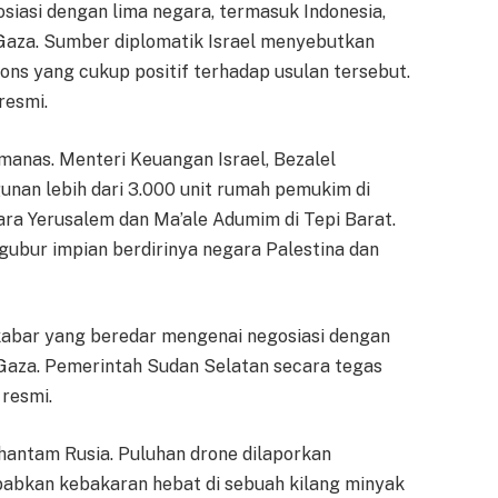
gosiasi dengan lima negara, termasuk Indonesia,
 Gaza. Sumber diplomatik Israel menyebutkan
ns yang cukup positif terhadap usulan tersebut.
resmi.
anas. Menteri Keuangan Israel, Bezalel
an lebih dari 3.000 unit rumah pemukim di
ara Yerusalem dan Ma’ale Adumim di Tepi Barat.
ngubur impian berdirinya negara Palestina dan
abar yang beredar mengenai negosiasi dengan
i Gaza. Pemerintah Sudan Selatan secara tegas
resmi.
antam Rusia. Puluhan drone dilaporkan
babkan kebakaran hebat di sebuah kilang minyak