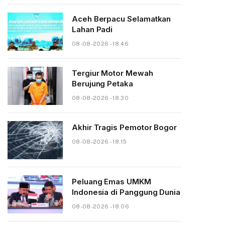
Aceh Berpacu Selamatkan
Lahan Padi
08-08-2026 - 18.46
Tergiur Motor Mewah
Berujung Petaka
08-08-2026 - 18.30
Akhir Tragis Pemotor Bogor
08-08-2026 - 18.15
Peluang Emas UMKM
Indonesia di Panggung Dunia
08-08-2026 - 18.06