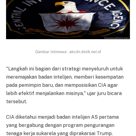
Gambar Istimewa : akcdn.detik.net.id
"Langkah ini bagian dari strategi menyeluruh untuk
meremajakan badan intelijen, memberi kesempatan
pada pemimpin baru, dan memposisikan CIA agar
lebih efektif menjalankan misinya," ujar juru bicara
tersebut.
CIA diketahui menjadi badan intelijen AS pertama
yang bergabung dengan program pengurangan
tenaga kerja sukarela yang diprakarsai Trump.