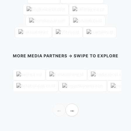
MORE MEDIA PARTNERS → SWIPE TO EXPLORE
←
→