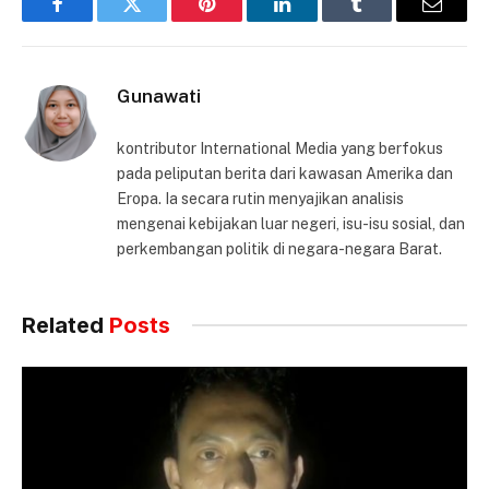
Facebook
Twitter
Pinterest
LinkedIn
Tumblr
Email
Gunawati
kontributor International Media yang berfokus
pada peliputan berita dari kawasan Amerika dan
Eropa. Ia secara rutin menyajikan analisis
mengenai kebijakan luar negeri, isu-isu sosial, dan
perkembangan politik di negara-negara Barat.
Related
Posts