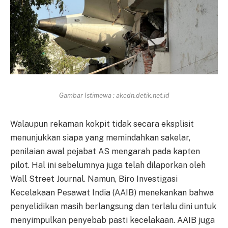
Gambar Istimewa : akcdn.detik.net.id
Walaupun rekaman kokpit tidak secara eksplisit
menunjukkan siapa yang memindahkan sakelar,
penilaian awal pejabat AS mengarah pada kapten
pilot. Hal ini sebelumnya juga telah dilaporkan oleh
Wall Street Journal. Namun, Biro Investigasi
Kecelakaan Pesawat India (AAIB) menekankan bahwa
penyelidikan masih berlangsung dan terlalu dini untuk
menyimpulkan penyebab pasti kecelakaan. AAIB juga