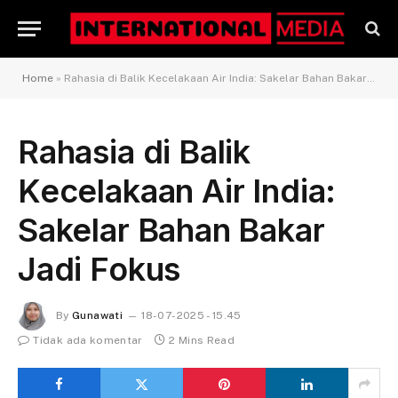
Home
»
Rahasia di Balik Kecelakaan Air India: Sakelar Bahan Bakar Jadi Fokus
Rahasia di Balik
Kecelakaan Air India:
Sakelar Bahan Bakar
Jadi Fokus
By
Gunawati
18-07-2025 - 15.45
Tidak ada komentar
2 Mins Read