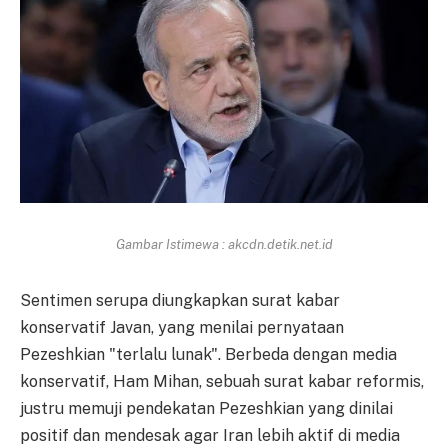
Gambar Istimewa : akcdn.detik.net.id
Sentimen serupa diungkapkan surat kabar
konservatif Javan, yang menilai pernyataan
Pezeshkian "terlalu lunak". Berbeda dengan media
konservatif, Ham Mihan, sebuah surat kabar reformis,
justru memuji pendekatan Pezeshkian yang dinilai
positif dan mendesak agar Iran lebih aktif di media