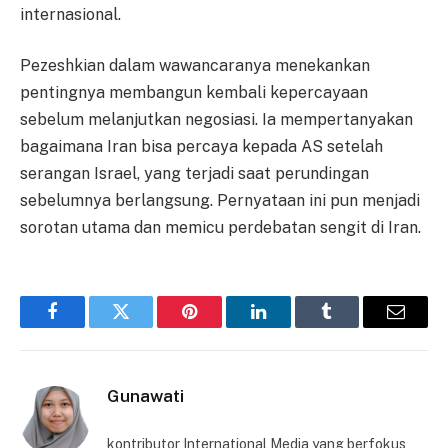
internasional.
Pezeshkian dalam wawancaranya menekankan
pentingnya membangun kembali kepercayaan
sebelum melanjutkan negosiasi. Ia mempertanyakan
bagaimana Iran bisa percaya kepada AS setelah
serangan Israel, yang terjadi saat perundingan
sebelumnya berlangsung. Pernyataan ini pun menjadi
sorotan utama dan memicu perdebatan sengit di Iran.
Facebook
Twitter
Pinterest
LinkedIn
Tumblr
Email
Gunawati
kontributor International Media yang berfokus