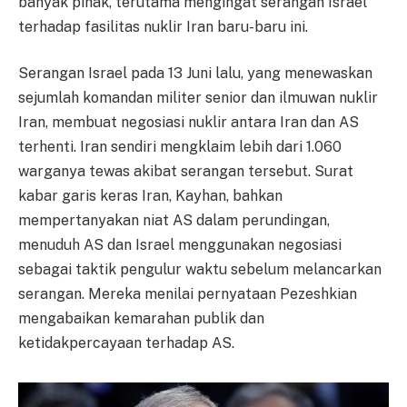
banyak pihak, terutama mengingat serangan Israel
terhadap fasilitas nuklir Iran baru-baru ini.
Serangan Israel pada 13 Juni lalu, yang menewaskan
sejumlah komandan militer senior dan ilmuwan nuklir
Iran, membuat negosiasi nuklir antara Iran dan AS
terhenti. Iran sendiri mengklaim lebih dari 1.060
warganya tewas akibat serangan tersebut. Surat
kabar garis keras Iran, Kayhan, bahkan
mempertanyakan niat AS dalam perundingan,
menuduh AS dan Israel menggunakan negosiasi
sebagai taktik pengulur waktu sebelum melancarkan
serangan. Mereka menilai pernyataan Pezeshkian
mengabaikan kemarahan publik dan
ketidakpercayaan terhadap AS.