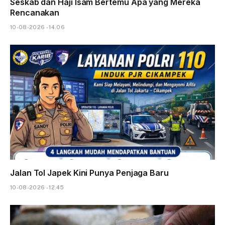
Seskab dan Haji Isam Bertemu Apa yang Mereka
Rencanakan
10-08-2026 - 14.06
Jalan Tol Japek Kini Punya Penjaga Baru
10-08-2026 - 12.45