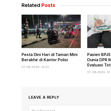
Related
Posts
Pesta Dini Hari di Taman Mini
Pasien BPJS
Berakhir di Kantor Polisi
Dunia DPR M
Evaluasi Tot
07-08-2026 - 12.30
07-08-2026 - 12.
LEAVE A REPLY