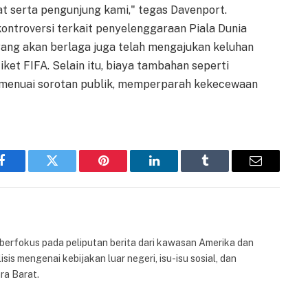
 serta pengunjung kami," tegas Davenport.
ontroversi terkait penyelenggaraan Piala Dunia
ang akan berlaga juga telah mengajukan keluhan
iket FIFA. Selain itu, biaya tambahan seperti
ga menuai sorotan publik, memperparah kekecewaan
Facebook
Twitter
Pinterest
LinkedIn
Tumblr
Email
 berfokus pada peliputan berita dari kawasan Amerika dan
isis mengenai kebijakan luar negeri, isu-isu sosial, dan
ra Barat.