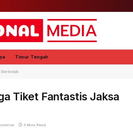
pa
Timur Tengah
S Bertindak
ga Tiket Fantastis Jaksa
komentar
3 Mins Read