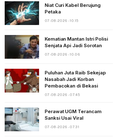
Niat Curi Kabel Berujung
Petaka
07-08-2026 - 10.15
Kematian Mantan Istri Polisi
Senjata Api Jadi Sorotan
07-08-2026 - 10.06
Puluhan Juta Raib Sekejap
Nasabah Jadi Korban
Pembacokan di Bekasi
07-08-2026 - 07.45
Perawat UGM Terancam
Sanksi Usai Viral
07-08-2026 - 07.31