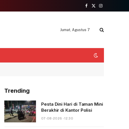
Facebook
X
Instagram
(Twitter)
Jumat, Agustus 7
Trending
Pesta Dini Hari di Taman Mini
Berakhir di Kantor Polisi
07-08-2026 - 12.30