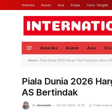
Amerika
Asean
Asia
Eropa
Timur Tengah
Amerika
Asean
Asia
Ero
Home
»
Piala Dunia 2026 Harga Tiket Fantastis Jaksa A
Piala Dunia 2026 Har
AS Bertindak
By
Gunawati
29-05-2026 - 10.15
Tidak ada 