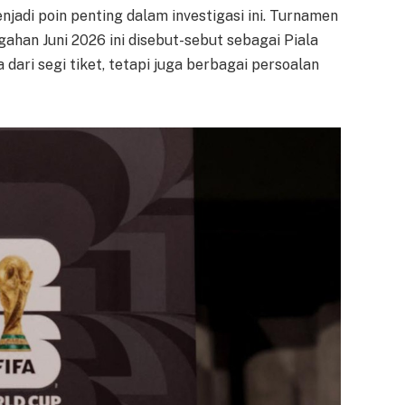
adi poin penting dalam investigasi ini. Turnamen
ahan Juni 2026 ini disebut-sebut sebagai Piala
dari segi tiket, tetapi juga berbagai persoalan