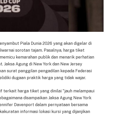
menyambut Piala Dunia 2026 yang akan digelar di
diwarnai sorotan tajam. Pasalnya, harga tiket
 memicu kemarahan publik dan menarik perhatian
kat. Jaksa Agung di New York dan New Jersey
kan surat panggilan pengadilan kepada Federasi
lidiki dugaan praktik harga yang tidak wajar.
f terkait harga tiket yang dinilai "jauh melampaui
 sebagaimana disampaikan Jaksa Agung New York
Jennifer Davenport dalam pernyataan bersama
kakuratan informasi lokasi kursi yang dijanjikan