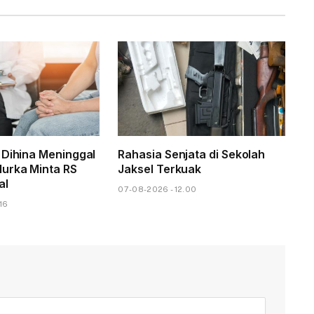
 Dihina Meninggal
Rahasia Senjata di Sekolah
urka Minta RS
Jaksel Terkuak
al
07-08-2026 - 12.00
16