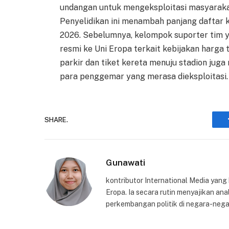
undangan untuk mengeksploitasi masyarakat
Penyelidikan ini menambah panjang daftar k
2026. Sebelumnya, kelompok suporter tim y
resmi ke Uni Eropa terkait kebijakan harga t
parkir dan tiket kereta menuju stadion ju
para penggemar yang merasa dieksploitasi.
SHARE.
Gunawati
kontributor International Media yang
Eropa. Ia secara rutin menyajikan anal
perkembangan politik di negara-nega