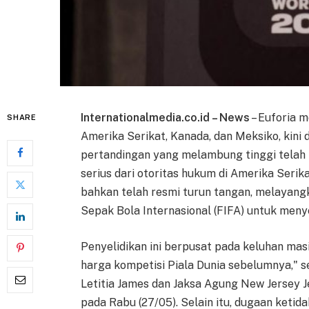
Internationalmedia.co.id – News
– Euforia 
SHARE
Amerika Serikat, Kanada, dan Meksiko, kini 
pertandingan yang melambung tinggi telah
serius dari otoritas hukum di Amerika Seri
bahkan telah resmi turun tangan, melayang
Sepak Bola Internasional (FIFA) untuk menye
Penyelidikan ini berpusat pada keluhan masi
harga kompetisi Piala Dunia sebelumnya,"
Letitia James dan Jaksa Agung New Jersey 
pada Rabu (27/05). Selain itu, dugaan ketida