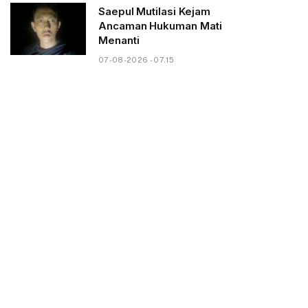
Saepul Mutilasi Kejam
Ancaman Hukuman Mati
Menanti
07-08-2026 - 07.15