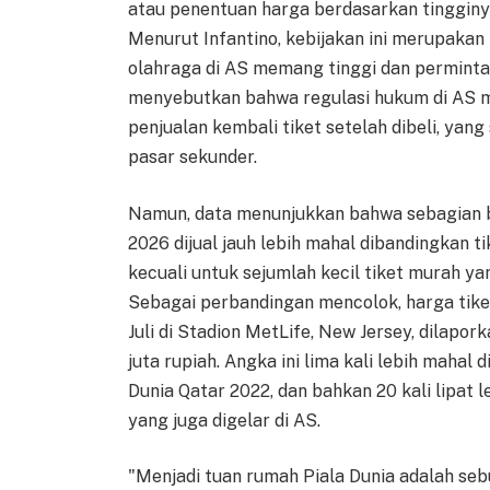
atau penentuan harga berdasarkan tingginy
Menurut Infantino, kebijakan ini merupakan
olahraga di AS memang tinggi dan permintaa
menyebutkan bahwa regulasi hukum di AS m
penjualan kembali tiket setelah dibeli, yang
pasar sekunder.
Namun, data menunjukkan bahwa sebagian be
2026 dijual jauh lebih mahal dibandingkan 
kecuali untuk sejumlah kecil tiket murah ya
Sebagai perbandingan mencolok, harga tiket
Juli di Stadion MetLife, New Jersey, dilapo
juta rupiah. Angka ini lima kali lebih mahal
Dunia Qatar 2022, dan bahkan 20 kali lipat le
yang juga digelar di AS.
"Menjadi tuan rumah Piala Dunia adalah seb