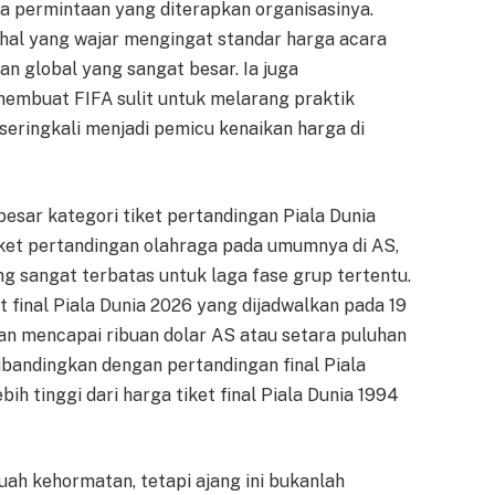
a permintaan yang diterapkan organisasinya.
 hal yang wajar mengingat standar harga acara
n global yang sangat besar. Ia juga
embuat FIFA sulit untuk melarang praktik
 seringkali menjadi pemicu kenaikan harga di
sar kategori tiket pertandingan Piala Dunia
tiket pertandingan olahraga pada umumnya di AS,
ng sangat terbatas untuk laga fase grup tertentu.
 final Piala Dunia 2026 yang dijadwalkan pada 19
rkan mencapai ribuan dolar AS atau setara puluhan
 dibandingkan dengan pertandingan final Piala
bih tinggi dari harga tiket final Piala Dunia 1994
uah kehormatan, tetapi ajang ini bukanlah