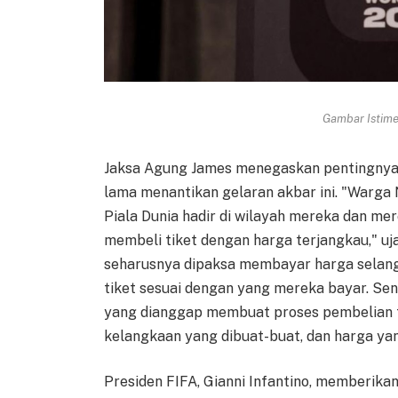
Gambar Istimew
Jaksa Agung James menegaskan pentingnya a
lama menantikan gelaran akbar ini. "Warga
Piala Dunia hadir di wilayah mereka dan 
membeli tiket dengan harga terjangkau," u
seharusnya dipaksa membayar harga selan
tiket sesuai dengan yang mereka bayar. Se
yang dianggap membuat proses pembelian t
kelangkaan yang dibuat-buat, dan harga yan
Presiden FIFA, Gianni Infantino, memberika